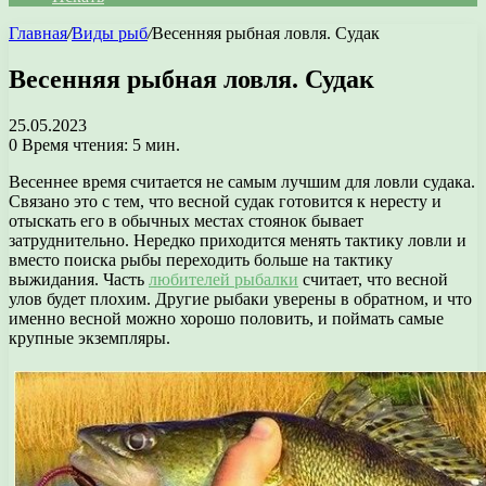
Главная
/
Виды рыб
/
Весенняя рыбная ловля. Судак
Весенняя рыбная ловля. Судак
25.05.2023
0
Время чтения: 5 мин.
Весеннее время считается не самым лучшим для ловли судака.
Связано это с тем, что весной судак готовится к нересту и
отыскать его в обычных местах стоянок бывает
затруднительно. Нередко приходится менять тактику ловли и
вместо поиска рыбы переходить больше на тактику
выжидания. Часть
любителей рыбалки
считает, что весной
улов будет плохим. Другие рыбаки уверены в обратном, и что
именно весной можно хорошо половить, и поймать самые
крупные экземпляры.