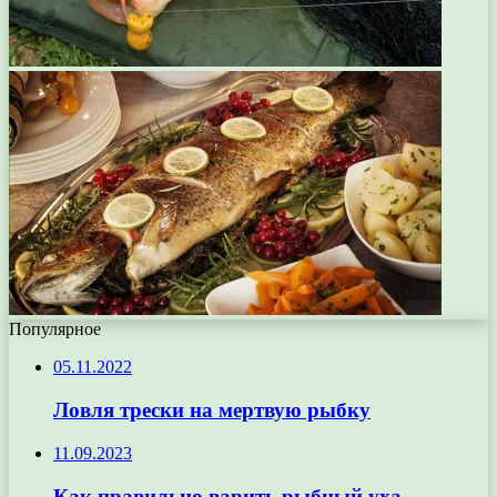
Популярное
05.11.2022
Ловля трески на мертвую рыбку
11.09.2023
Как правильно варить рыбный уха