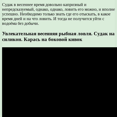
Судак в весеннее время довольно капризный и
непредсказуемый, однако, однако, ловить его можно, и вполне
успешно. Необходимо только знать где его отыскать, в какое
время дней и на что ловить. И тогда не получится уйти с
водоёма без добычи.
Увлекательная весенняя рыбная ловля. Судак на
силикон. Карась на боковой кивок