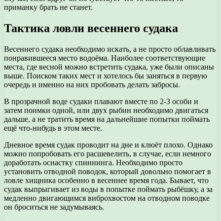
приманку брать не станет.
Тактика ловли весеннего судака
Весеннего судака необходимо искать, а не просто облавливать
понравившееся место водоёма. Наиболее соответствующие
места, где весной можно встретить судака, уже были описаны
выше. Поиском таких мест и хотелось бы заняться в первую
очередь и именно на них пробовать делать забросы.
В прозрачной воде судаки плавают вместе по 2-3 особи и
затем поимки одной, или двух рыбин необходимо двигаться
дальше, а не тратить время на дальнейшие попытки поймать
ещё что-нибудь в этом месте.
Дневное время судак проводит на дне и клюёт плохо. Однако
можно попробовать его расшевелить, в случае, если немного
доработать оснастку спиннинга. Необходимо просто
установить отводной поводок, который довольно помогает в
ловле хищника особенно в весеннее время года. Бывает, что
судак выпрыгивает из воды в попытке поймать рыбёшку, а за
медленно двигающимся виброхвостом на отводном поводке
он броситься не задумываясь.