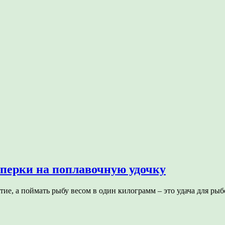
оперки на поплавочную удочку
тие, а поймать рыбу весом в один килограмм – это удача для ры