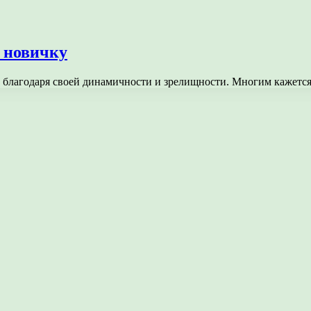
ь новичку
 благодаря своей динамичности и зрелищности. Многим кажетс