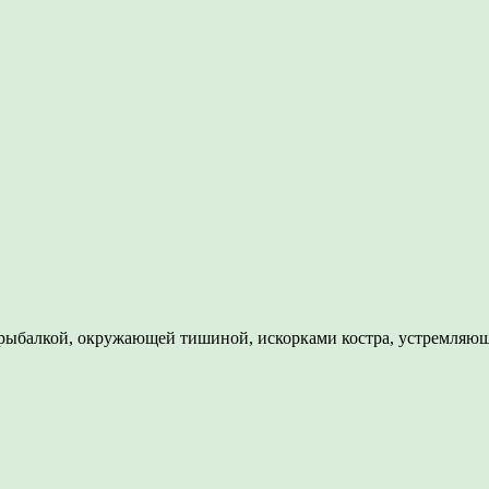
рыбалкой, окружающей тишиной, искорками костра, устремляющи