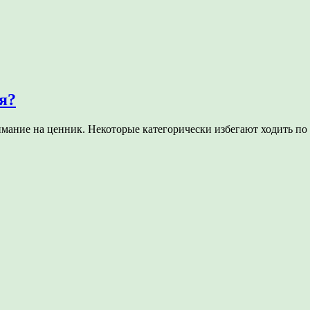
я?
имание на ценник. Некоторые категорически избегают ходить п