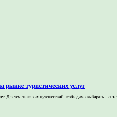
на рынке туристических услуг
сует. Для тематических путешествий необходимо выбирать аген