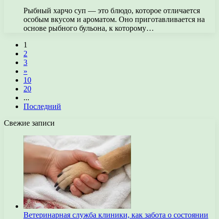
Рыбный харчо суп — это блюдо, которое отличается
особым вкусом и ароматом. Оно приготавливается на
основе рыбного бульона, к которому…
1
2
3
»
10
20
...
Последний
Свежие записи
Ветеринарная служба клиники, как забота о состоянии