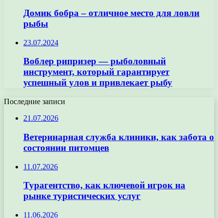
Домик бобра – отличное место для ловли
рыбы
23.07.2024
Воблер рипризер — рыболовный
инструмент, который гарантирует
успешный улов и привлекает рыбу
Последние записи
21.07.2026
Ветеринарная служба клиники, как забота о
состоянии питомцев
11.07.2026
Турагентство, как ключевой игрок на
рынке туристических услуг
11.06.2026