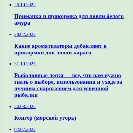
26.10.2022
Приманка и прикормка для ловли белого
амура
28.02.2022
Какие ароматизаторы добавляют в
прикормки для ловли карася
31.10.2025
Рыболовные лески — все, что вам нужно
знать о выборе, использовании и уходе за
лучшим снаряжением для успешной
рыбалки
24.08.2022
Конгер (морской угорь)
02.07.2022