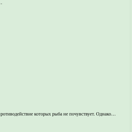
о…
 противодействие которых рыба не почувствует. Однако…