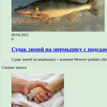
09.04.2022
0
Судак зимой на мормышку с подса
Судак зимой на мормышку с мальком Многие рыбаки убеж
Свежие записи