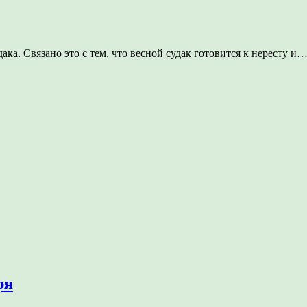
ка. Связано это с тем, что весной судак готовится к нересту и
ря