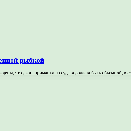
женной рыбкой
дены, что джиг приманка на судака должна быть объемной, в с