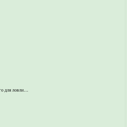
его для ловли…