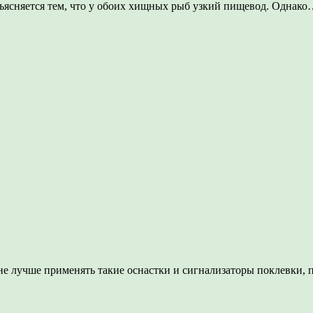
объясняется тем, что у обоих хищных рыб узкий пищевод. Однак
не лучше применять такие оснастки и сигнализаторы поклевки,