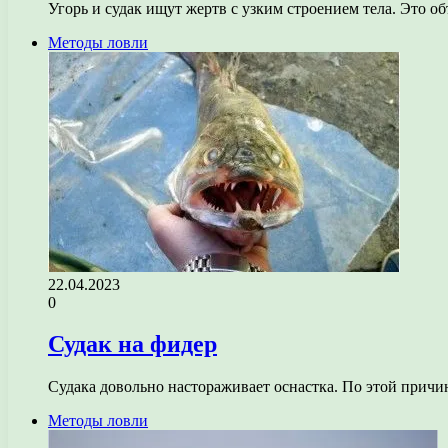
Угорь и судак ищут жертв с узким строением тела. Это 
Методы ловли
22.04.2023
0
Судак на фидер
Судака довольно настораживает оснастка. По этой причи
Методы ловли