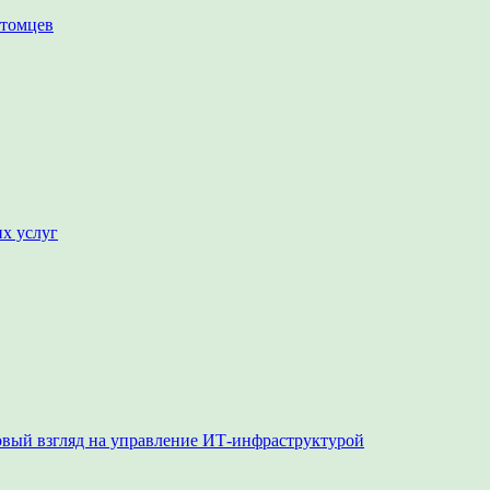
итомцев
их услуг
овый взгляд на управление ИТ-инфраструктурой