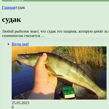
Главная
/
судак
судак
Любой рыболов знает, что судак это хищник, которую ценят за
спиннингом считается …
Виды рыб
25.05.2023
0