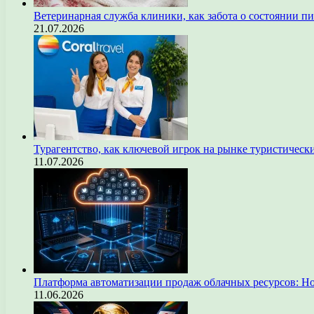
Ветеринарная служба клиники, как забота о состоянии п
21.07.2026
Турагентство, как ключевой игрок на рынке туристическ
11.07.2026
Платформа автоматизации продаж облачных ресурсов: Н
11.06.2026