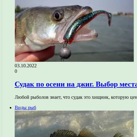
03.10.2022
0
Судак по осени на джиг. Выбор мест
Любой рыболов знает, что судак это хищник, которую це
Виды рыб