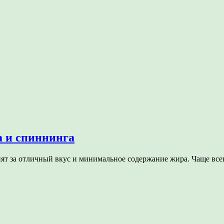
а и спиннинга
нят за отличный вкус и минимальное содержание жира. Чаще вс