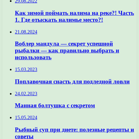
29.08.2022
Как зимой поймать налима на реке?! Часть
1. Где отыскать налимье место?!
21.08.2024
Воблер мандула — секрет успешной
рыбалки — как правильно выбрать и
использовать
15.03.2023
Поплавочная снасть для подледной ловли
24.02.2023
Манная болтушка с секретом
15.05.2024
Рыбный суп при диете: полезные рецепты и
советы