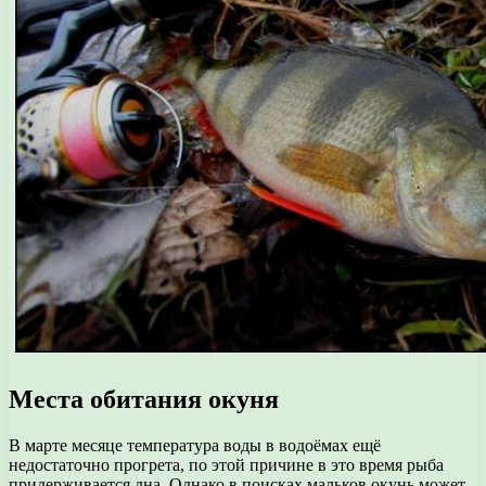
Места обитания окуня
В марте месяце температура воды в водоёмах ещё
недостаточно прогрета, по этой причине в это время рыба
придерживается дна. Однако в поисках мальков окунь может