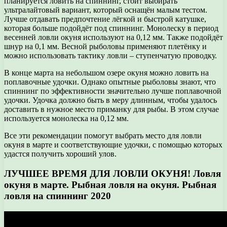
планируется ловить на спиннинг, стоит выбирать
ультралайтовый вариант, который оснащён малым тестом.
Лучше отдавать предпочтение лёгкой и быстрой катушке,
которая больше подойдёт под спиннинг. Монолеску в период
весенней ловли окуня используют на 0,12 мм. Также подойдёт
шнур на 0,1 мм. Весной рыболовы применяют плетёнку и
можно использовать тактику ловли – ступенчатую проводку.
В конце марта на небольшом озере окуня можно ловить на
поплавочные удочки. Однако опытные рыболовы знают, что
спиннинг по эффективности значительно лучше поплавочной
удочки. Удочка должно быть в меру длинным, чтобы удалось
доставить в нужное место приманку для рыбы. В этом случае
используется монолеска на 0,12 мм.
Все эти рекомендации помогут выбрать место для ловли
окуня в марте и соответствующие удочки, с помощью которых
удастся получить хороший улов.
ЛУЧШЕЕ ВРЕМЯ ДЛЯ ЛОВЛИ ОКУНЯ! Ловля
окуня в марте. Рыбная ловля на окуня. Рыбная
ловля на спиннинг 2020