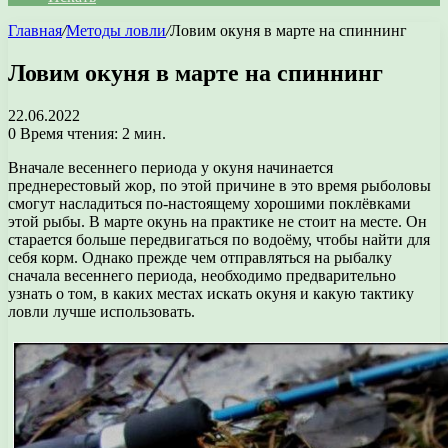
Главная
/
Методы ловли
/
Ловим окуня в марте на спиннинг
Ловим окуня в марте на спиннинг
22.06.2022
0
Время чтения: 2 мин.
Вначале весеннего периода у окуня начинается
преднерестовый жор, по этой причине в это время рыболовы
смогут насладиться по-настоящему хорошими поклёвками
этой рыбы. В марте окунь на практике не стоит на месте. Он
старается больше передвигаться по водоёму, чтобы найти для
себя корм. Однако прежде чем отправляться на рыбалку
сначала весеннего периода, необходимо предварительно
узнать о том, в каких местах искать окуня и какую тактику
ловли лучше использовать.