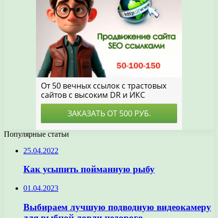
Популярные статьи
25.04.2022
Как усыпить пойманную рыбу
01.04.2023
Выбираем лучшую подводную видеокамеру
для рыбной ловли недорого