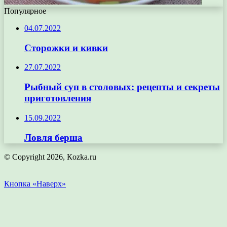
Популярное
04.07.2022
Сторожки и кивки
27.07.2022
Рыбный суп в столовых: рецепты и секреты
приготовления
15.09.2022
Ловля берша
© Copyright 2026, Кozka.ru
Кнопка «Наверх»