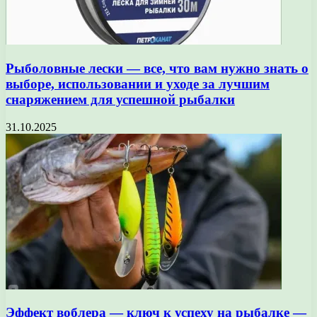
Рыболовные лески — все, что вам нужно знать о
выборе, использовании и уходе за лучшим
снаряжением для успешной рыбалки
31.10.2025
Эффект воблера — ключ к успеху на рыбалке —