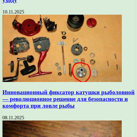
уходу
10.11.2025
Инновационный фиксатор катушки рыболовной
— революционное решение для безопасности и
комфорта при ловле рыбы
08.11.2025