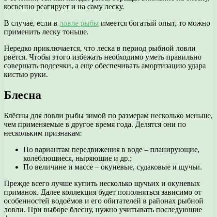
косвенно реагирует и на саму леску.
В случае, если в
ловле рыбы
имеется богатый опыт, то можно
применить леску тоньше.
Нередко приключается, что леска в период рыбной ловли
рвётся. Чтобы этого избежать необходимо уметь правильно
совершать подсечки, а еще обеспечивать амортизацию удара
кистью руки.
Блесна
Блёсны для ловли рыбы зимой по размерам несколько меньше,
чем применяемые в другое время года. Делятся они по
нескольким признакам:
По вариантам передвижения в воде – планирующие,
колеблющиеся, ныряющие и др.;
По величине и массе – окуневые, судаковые и щучьи.
Прежде всего лучше купить несколько щучьих и окуневых
приманок. Далее коллекция будет пополняться зависимо от
особенностей водоёмов и его обитателей в районах рыбной
ловли. При выборе блесну, нужно учитывать последующие