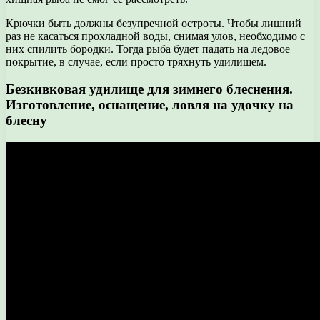
Крючки быть должны безупречной остроты. Чтобы лишний
раз не касаться прохладной воды, снимая улов, необходимо с
них спилить бородки. Тогда рыба будет падать на ледовое
покрытие, в случае, если просто тряхнуть удилищем.
Безкивковая удилище для зимнего блеснения.
Изготовление, оснащение, ловля на удочку на
блесну