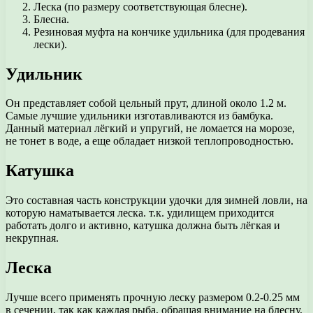
Леска (по размеру соответствующая блесне).
Блесна.
Резиновая муфта на кончике удильника (для продевания
лески).
Удильник
Он представляет собой цельный прут, длиной около 1.2 м.
Самые лучшие удильники изготавливаются из бамбука.
Данный материал лёгкий и упругий, не ломается на морозе,
не тонет в воде, а еще обладает низкой теплопроводностью.
Катушка
Это составная часть конструкции удочки для зимней ловли, на
которую наматывается леска. т.к. удилищем приходится
работать долго и активно, катушка должна быть лёгкая и
некрупная.
Леска
Лучше всего применять прочную леску размером 0.2-0.25 мм
в сечении, так как каждая рыба, обращая внимание на блесну,