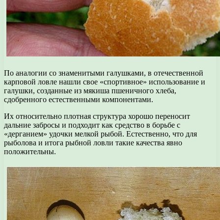
По аналогии со знаменитыми галушками, в отечественной
карповой ловле нашли свое «спортивное» использование и
галушки, созданные из мякиша пшеничного хлеба,
сдобренного естественными компонентами.
Их относительно плотная структура хорошо переносит
дальние забросы и подходит как средство в борьбе с
«дерганием» удочки мелкой рыбой. Естественно, что для
рыболова и итога рыбной ловли такие качества явно
положительны.