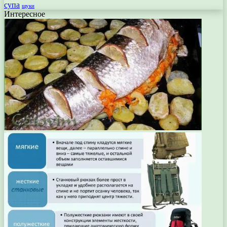
супа
щуки
Интересное