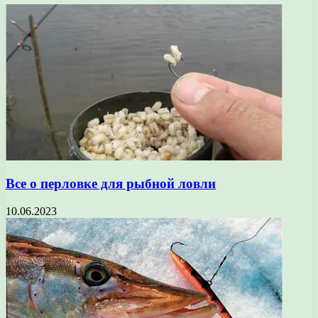
Все о перловке для рыбной ловли
10.06.2023