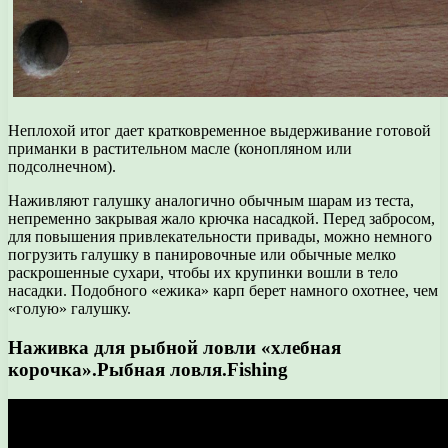
Неплохой итог дает кратковременное выдерживание готовой
приманки в растительном масле (конопляном или
подсолнечном).
Наживляют галушку аналогично обычным шарам из теста,
непременно закрывая жало крючка насадкой. Перед забросом,
для повышения привлекательности привады, можно немного
погрузить галушку в панировочные или обычные мелко
раскрошенные сухари, чтобы их крупинки вошли в тело
насадки. Подобного «ежика» карп берет намного охотнее, чем
«голую» галушку.
Наживка для рыбной ловли «хлебная
корочка».Рыбная ловля.Fishing