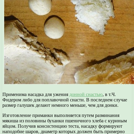
Применима насадка для ужения
донной снастью
, в т.Ч.
Фидером либо для поплавочной снасти. В последнем случае
размер галушек делают немного меньше, чем для донки.
Изготовление приманки выполняется путем разминания
мякиша из половины буханки пшеничного хлеба с куриным
яйцом. Получив консистенцию теста, насадку формируют
наподобие шаров, диаметр которых должен быть примерно