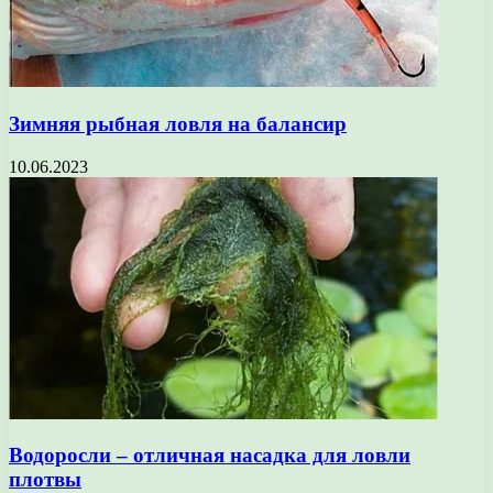
Зимняя рыбная ловля на балансир
10.06.2023
Водоросли – отличная насадка для ловли
плотвы