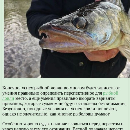
Конечно, успех рыбной ловли во многом будет зависеть от
умения правильно определить перспективное для
рыбной
ловли
место, а еще умения правильно выбрать варианты
приманок, которые судаком не будут оставлены без внимания.
Безусловно, погодные условия на успех ловли повлияют,
однако не значительно, как многие рыболовы думают.
Особенно хорошо судак начинает ловиться перед нерестом и
через неделю затем его окончания. Весной до начала нереста