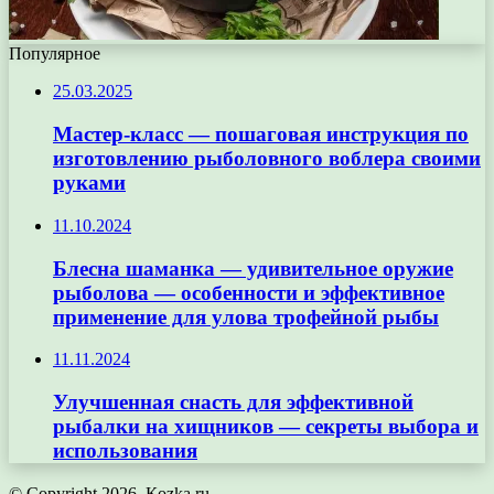
Популярное
25.03.2025
Мастер-класс — пошаговая инструкция по
изготовлению рыболовного воблера своими
руками
11.10.2024
Блесна шаманка — удивительное оружие
рыболова — особенности и эффективное
применение для улова трофейной рыбы
11.11.2024
Улучшенная снасть для эффективной
рыбалки на хищников — секреты выбора и
использования
© Copyright 2026, Кozka.ru