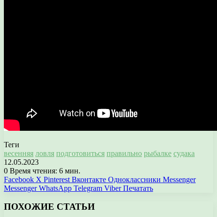
Теги
весенняя
ловля
подготовиться
правильно
рыбалке
судака
12.05.2023
0
Время чтения: 6 мин.
Facebook
X
Pinterest
Вконтакте
Одноклассники
Messenger
Messenger
WhatsApp
Telegram
Viber
Печатать
ПОХОЖИЕ СТАТЬИ