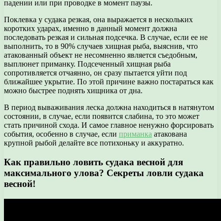
падении или при проводке в момент паузы.
Поклевка у судака резкая, она выражается в нескольких
коротких ударах, именно в данный момент должна
последовать резкая и сильная подсечка. В случае, если ее не
выполнить, то в 90% случаев хищная рыба, выяснив, что
атакованный объект не несомненно является съедобным,
выплюнет приманку. Подсеченный хищная рыба
сопротивляется отчаянно, он сразу пытается уйти под
ближайшее укрытие. По этой причине важно постараться как
можно быстрее поднять хищника от дна.
В период вываживания леска должна находиться в натянутом
состоянии, в случае, если появится слабина, то это может
стать причиной схода. И самое главное ненужно форсировать
события, особенно в случае, если
приманка
атакована
крупной рыбой делайте все потихоньку и аккуратно.
Как правильно ловить судака весной для
максимального улова? Секреты ловли судака
весной!