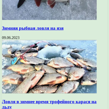
Зимняя рыбная ловля на язя
09.06.2023
Ловля в зимнее время трофейного карася на
льду