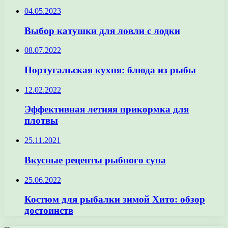
04.05.2023
Выбор катушки для ловли с лодки
08.07.2022
Португальская кухня: блюда из рыбы
12.02.2022
Эффективная летняя прикормка для
плотвы
25.11.2021
Вкусные рецепты рыбного супа
25.06.2022
Костюм для рыбалки зимой Хито: обзор
достоинств