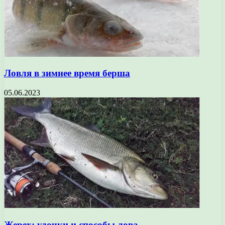
Ловля в зимнее время берша
05.06.2023
Жерех: удочки и способы лова