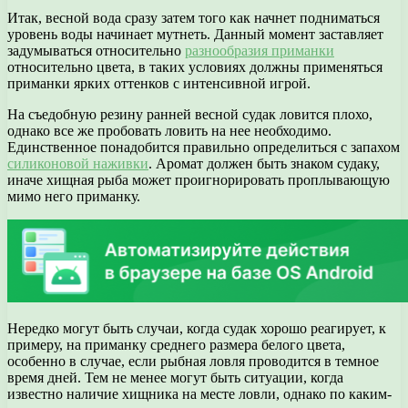
Итак, весной вода сразу затем того как начнет подниматься
уровень воды начинает мутнеть. Данный момент заставляет
задумываться относительно
разнообразия приманки
относительно цвета, в таких условиях должны применяться
приманки ярких оттенков с интенсивной игрой.
На съедобную резину ранней весной судак ловится плохо,
однако все же пробовать ловить на нее необходимо.
Единственное понадобится правильно определиться с запахом
силиконовой наживки
. Аромат должен быть знаком судаку,
иначе хищная рыба может проигнорировать проплывающую
мимо него приманку.
Нередко могут быть случаи, когда судак хорошо реагирует, к
примеру, на приманку среднего размера белого цвета,
особенно в случае, если рыбная ловля проводится в темное
время дней. Тем не менее могут быть ситуации, когда
известно наличие хищника на месте ловли, однако по каким-