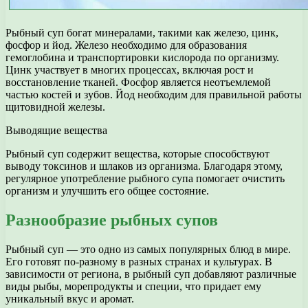
Рыбный суп богат минералами, такими как железо, цинк,
фосфор и йод. Железо необходимо для образования
гемоглобина и транспортировки кислорода по организму.
Цинк участвует в многих процессах, включая рост и
восстановление тканей. Фосфор является неотъемлемой
частью костей и зубов. Йод необходим для правильной работы
щитовидной железы.
Выводящие вещества
Рыбный суп содержит вещества, которые способствуют
выводу токсинов и шлаков из организма. Благодаря этому,
регулярное употребление рыбного супа помогает очистить
организм и улучшить его общее состояние.
Разнообразие рыбных супов
Рыбный суп — это одно из самых популярных блюд в мире.
Его готовят по-разному в разных странах и культурах. В
зависимости от региона, в рыбный суп добавляют различные
виды рыбы, морепродукты и специи, что придает ему
уникальный вкус и аромат.