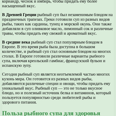
кориандр, чеснок и имбирь, чтобы придать ему более
насыщенный вкус.
В Древней Греции
рыбный суп был незаменимым блюдом на
праздничных трапезах. Греки готовили суп из разных видов
рыбы, таких как сардины, тунец и морской окунь. Они также
добавляли в суп оливковое масло, лимонный сок и различные
травы, чтобы придать ему свежий и ароматный вкус.
В средние века
рыбный суп стал популярным блюдом в
Европе. В это время рыба была доступна в большом
количестве, и рыбный суп стал основным блюдом на многих
столах. В Европе готовили различные варианты рыбного
супа, включая креольский гамбиас, французский бульон и
испанскую зупу.
Сегодня рыбный суп является неотъемлемой частью многих
кухонь мира. Он готовится из разных видов рыбы,
добавляются различные специи и овощи, чтобы придать ему
уникальный вкус. Рыбный суп — это не только вкусное
блюдо, но и полезный источник белка и витаминов, который
пользуется популярностью среди любителей рыбы и
здорового питания.
Польза рыбного супа для здоровья