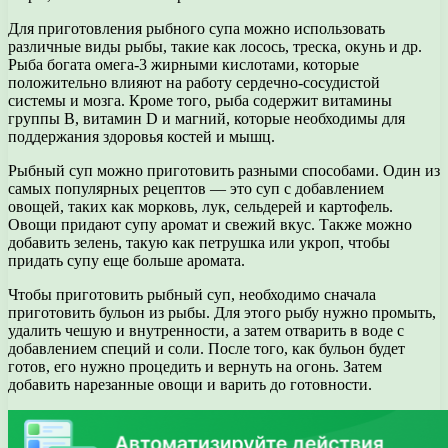
Для приготовления рыбного супа можно использовать
различные виды рыбы, такие как лосось, треска, окунь и др.
Рыба богата омега-3 жирными кислотами, которые
положительно влияют на работу сердечно-сосудистой
системы и мозга. Кроме того, рыба содержит витамины
группы B, витамин D и магний, которые необходимы для
поддержания здоровья костей и мышц.
Рыбный суп можно приготовить разными способами. Один из
самых популярных рецептов — это суп с добавлением
овощей, таких как морковь, лук, сельдерей и картофель.
Овощи придают супу аромат и свежий вкус. Также можно
добавить зелень, такую как петрушка или укроп, чтобы
придать супу еще больше аромата.
Чтобы приготовить рыбный суп, необходимо сначала
приготовить бульон из рыбы. Для этого рыбу нужно промыть,
удалить чешую и внутренности, а затем отварить в воде с
добавлением специй и соли. После того, как бульон будет
готов, его нужно процедить и вернуть на огонь. Затем
добавить нарезанные овощи и варить до готовности.