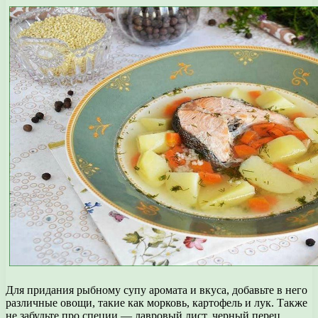
Для придания рыбному супу аромата и вкуса, добавьте в него
различные овощи, такие как морковь, картофель и лук. Также
не забудьте про специи — лавровый лист, черный перец