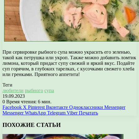
При сервировке рыбного супа можно украсить его зеленью,
такой как петрушка или укроп. Также можно добавить ломтик
лимона, который придаст супу свежий и яркий вкус. Подайте
суп горячим, в глубоких тарелках, с кусочками свежего хлеба
или гренками. Приятного аппетита!
Теги
любители
рыбного
супа
19.09.2023
0
Время чтения: 6 мин.
Facebook
X
Pinterest
Вконтакте
Одноклассники
Messenger
Messenger
WhatsApp
Telegram
Viber
Печатать
ПОХОЖИЕ СТАТЬИ