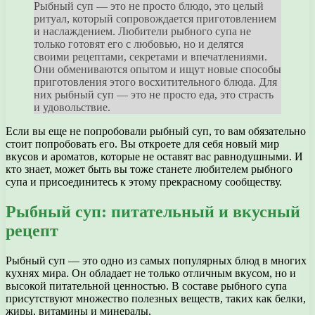
Рыбный суп — это не просто блюдо, это целый
ритуал, который сопровождается приготовлением
и наслаждением. Любители рыбного супа не
только готовят его с любовью, но и делятся
своими рецептами, секретами и впечатлениями.
Они обмениваются опытом и ищут новые способы
приготовления этого восхитительного блюда. Для
них рыбный суп — это не просто еда, это страсть
и удовольствие.
Если вы еще не попробовали рыбный суп, то вам обязательно
стоит попробовать его. Вы откроете для себя новый мир
вкусов и ароматов, которые не оставят вас равнодушными. И
кто знает, может быть вы тоже станете любителем рыбного
супа и присоединитесь к этому прекрасному сообществу.
Рыбный суп: питательный и вкусный
рецепт
Рыбный суп — это одно из самых популярных блюд в многих
кухнях мира. Он обладает не только отличным вкусом, но и
высокой питательной ценностью. В составе рыбного супа
присутствуют множество полезных веществ, таких как белки,
жиры, витамины и минералы.