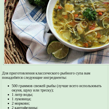
Для приготовления классического рыбного супа вам
понадобятся следующие ингредиенты:
500 граммов свежей рыбы (лучше всего использовать
окуня, щуку или треску);
1 литр воды;
1 луковица;
2 моркови;
2 картофелины;