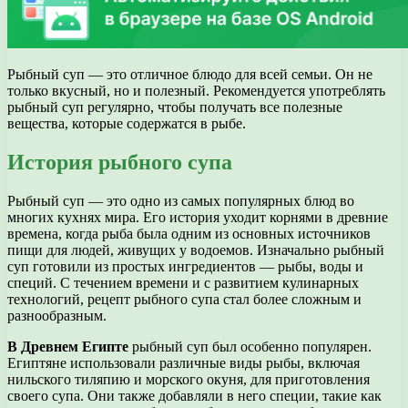
Рыбный суп — это отличное блюдо для всей семьи. Он не
только вкусный, но и полезный. Рекомендуется употреблять
рыбный суп регулярно, чтобы получать все полезные
вещества, которые содержатся в рыбе.
История рыбного супа
Рыбный суп — это одно из самых популярных блюд во
многих кухнях мира. Его история уходит корнями в древние
времена, когда рыба была одним из основных источников
пищи для людей, живущих у водоемов. Изначально рыбный
суп готовили из простых ингредиентов — рыбы, воды и
специй. С течением времени и с развитием кулинарных
технологий, рецепт рыбного супа стал более сложным и
разнообразным.
В Древнем Египте
рыбный суп был особенно популярен.
Египтяне использовали различные виды рыбы, включая
нильского тиляпию и морского окуня, для приготовления
своего супа. Они также добавляли в него специи, такие как