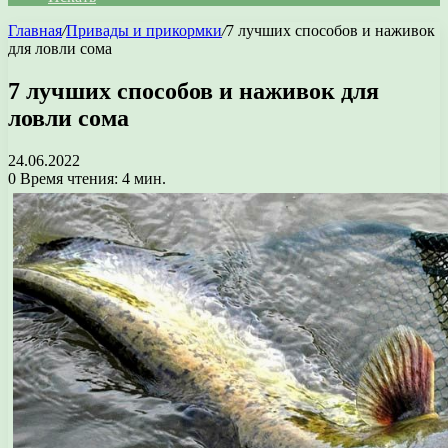
Главная
/
Привады и прикормки
/
7 лучших способов и наживок
для ловли сома
7 лучших способов и наживок для
ловли сома
24.06.2022
0
Время чтения: 4 мин.