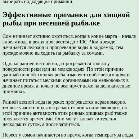
выбирать подходящие приманки.
Эффективные приманки для хищной
рыбы при весенней рыбалке
Сом начинает активно охотиться, когда в конце марта – начале
апреля вода в реках прогреется до +10С. Чем прежде
начинается ледоход и прогревание воды в водоемах, тем
прежде можно выходить на рыбалку за сомами.
Однако ранней весной вода прогревается только у
поверхности реки или на мелководьях. По этой причине
данный ночной хищная рыба изменяет свой «режим дня» и
начинает питаться мелкими организмами на мелководьях в
дневное время, а ночью не реагирует даже на деликатесные
приманки.
Ранней весной вода на реках прогревается неравномерно,
теплые участки воды встречаются лишь на мелководье, по
этой причине активность этих речных хищных рыб также
проявляется временами. Они могут клевать в течение
нескольких суток, а после затаиться.
Нерест у сомов начинается во время, когда температура воды