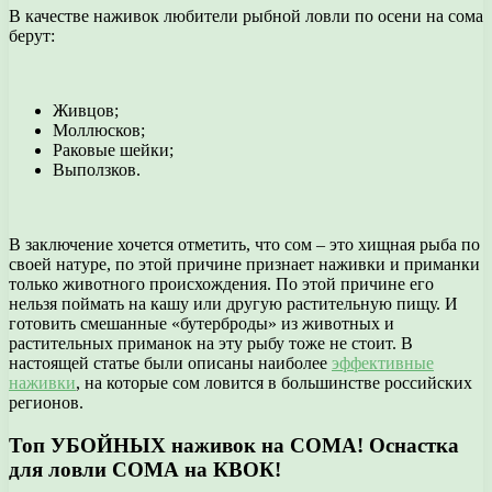
В качестве наживок любители рыбной ловли по осени на сома
берут:
Живцов;
Моллюсков;
Раковые шейки;
Выползков.
В заключение хочется отметить, что сом – это хищная рыба по
своей натуре, по этой причине признает наживки и приманки
только животного происхождения. По этой причине его
нельзя поймать на кашу или другую растительную пищу. И
готовить смешанные «бутерброды» из животных и
растительных приманок на эту рыбу тоже не стоит. В
настоящей статье были описаны наиболее
эффективные
наживки
, на которые сом ловится в большинстве российских
регионов.
Топ УБОЙНЫХ наживок на СОМА! Оснастка
для ловли СОМА на КВОК!