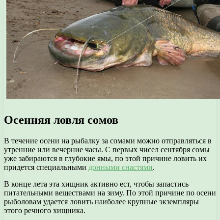
Осенняя ловля сомов
В течение осени на рыбалку за сомами можно отправляться в
утренние или вечерние часы. С первых чисел сентября сомы
уже забираются в глубокие ямы, по этой причине ловить их
придется специальными
донными снастями
.
В конце лета эта хищник активно ест, чтобы запастись
питательными веществами на зиму. По этой причине по осени
рыболовам удается ловить наиболее крупные экземпляры
этого речного хищника.