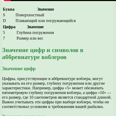
Буква
Значение
S
Поверхностный
D
Плавающий или погружающийся
Цифра
Значение
5
Глубина погружения
7
Размер или вес
Значение цифр и символов в
аббревиатуре воблеров
Значение цифр
Цифры, присутствующие в аббревиатуре воблера, могут
указывать на его размер, глубину погружения или другие
характеристики. Например, цифра «5» может обозначать
пятиметровую глубину погружения воблера, а цифра «10» —
его размер, где 10 сантиметров является стандартной длиной.
Важно учитывать эти цифры при выборе воблера, чтобы он
соответствовал условиям и требованиям вашей рыбалки.