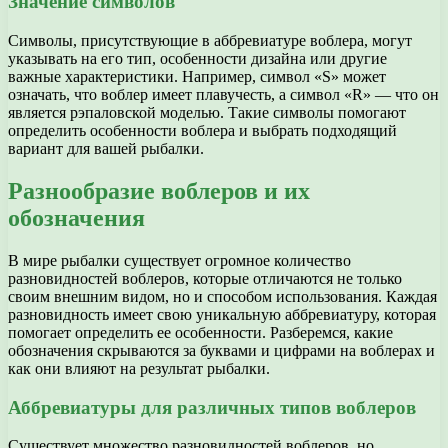
Значение символов
Символы, присутствующие в аббревиатуре воблера, могут
указывать на его тип, особенности дизайна или другие
важные характеристики. Например, символ «S» может
означать, что воблер имеет плавучесть, а символ «R» — что он
является рэпаловской моделью. Такие символы помогают
определить особенности воблера и выбрать подходящий
вариант для вашей рыбалки.
Разнообразие воблеров и их
обозначения
В мире рыбалки существует огромное количество
разновидностей воблеров, которые отличаются не только
своим внешним видом, но и способом использования. Каждая
разновидность имеет свою уникальную аббревиатуру, которая
помогает определить ее особенности. Разберемся, какие
обозначения скрываются за буквами и цифрами на воблерах и
как они влияют на результат рыбалки.
Аббревиатуры для различных типов воблеров
Существует множество разновидностей воблеров, но