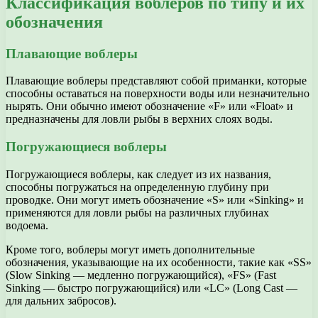
Классификация воблеров по типу и их
обозначения
Плавающие воблеры
Плавающие воблеры представляют собой приманки, которые
способны оставаться на поверхности воды или незначительно
нырять. Они обычно имеют обозначение «F» или «Float» и
предназначены для ловли рыбы в верхних слоях воды.
Погружающиеся воблеры
Погружающиеся воблеры, как следует из их названия,
способны погружаться на определенную глубину при
проводке. Они могут иметь обозначение «S» или «Sinking» и
применяются для ловли рыбы на различных глубинах
водоема.
Кроме того, воблеры могут иметь дополнительные
обозначения, указывающие на их особенности, такие как «SS»
(Slow Sinking — медленно погружающийся), «FS» (Fast
Sinking — быстро погружающийся) или «LC» (Long Cast —
для дальних забросов).