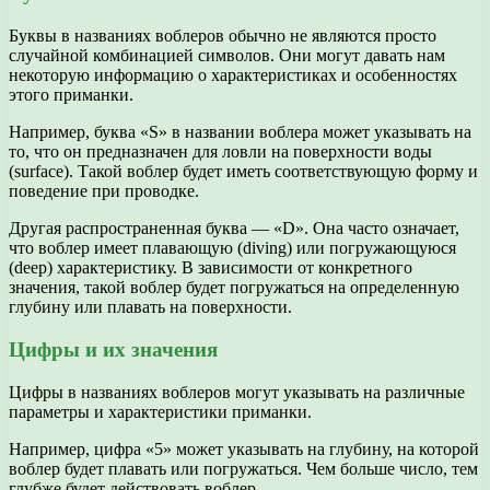
Буквы в названиях воблеров обычно не являются просто
случайной комбинацией символов. Они могут давать нам
некоторую информацию о характеристиках и особенностях
этого приманки.
Например, буква «S» в названии воблера может указывать на
то, что он предназначен для ловли на поверхности воды
(surface). Такой воблер будет иметь соответствующую форму и
поведение при проводке.
Другая распространенная буква — «D». Она часто означает,
что воблер имеет плавающую (diving) или погружающуюся
(deep) характеристику. В зависимости от конкретного
значения, такой воблер будет погружаться на определенную
глубину или плавать на поверхности.
Цифры и их значения
Цифры в названиях воблеров могут указывать на различные
параметры и характеристики приманки.
Например, цифра «5» может указывать на глубину, на которой
воблер будет плавать или погружаться. Чем больше число, тем
глубже будет действовать воблер.