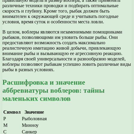
правильную модель и размер воблера, а также применять
различные техники проводки и подбирать оптимальные
скорость и глубину. Кроме того, рыбак должен быть
внимателен к окружающей среде и учитывать погодные
условия, время суток и особенности места ловли.
В целом, воблеры являются незаменимыми помощниками
рыбаков, позволяющими им уловить больше рыбы. Они
предоставляют возможность создать максимально
реалистичную имитацию живой добычи, привлекающую
внимание рыбы и вызывающую ее агрессивную реакцию.
Благодаря своей универсальности и разнообразию моделей,
воблеры позволяют рыбакам успешно ловить различные виды
рыбы в разных условиях.
Расшифровка и значение
аббревиатуры воблеров: тайны
маленьких символов
Символ
Значение
Р
Рыболовная
М
Минноу
С
Санкер