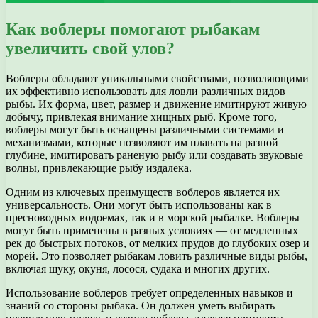
Как воблеры помогают рыбакам
увеличить свой улов?
Воблеры обладают уникальными свойствами, позволяющими
их эффективно использовать для ловли различных видов
рыбы. Их форма, цвет, размер и движение имитируют живую
добычу, привлекая внимание хищных рыб. Кроме того,
воблеры могут быть оснащены различными системами и
механизмами, которые позволяют им плавать на разной
глубине, имитировать раненую рыбу или создавать звуковые
волны, привлекающие рыбу издалека.
Одним из ключевых преимуществ воблеров является их
универсальность. Они могут быть использованы как в
пресноводных водоемах, так и в морской рыбалке. Воблеры
могут быть применены в разных условиях — от медленных
рек до быстрых потоков, от мелких прудов до глубоких озер и
морей. Это позволяет рыбакам ловить различные виды рыбы,
включая щуку, окуня, лосося, судака и многих других.
Использование воблеров требует определенных навыков и
знаний со стороны рыбака. Он должен уметь выбирать