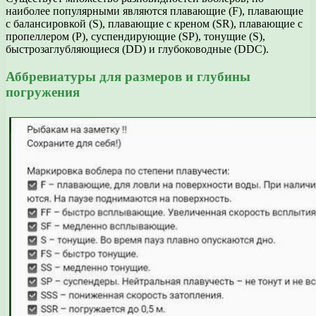
наиболее популярными являются плавающие (F), плавающие
с балансировкой (S), плавающие с креном (SR), плавающие с
пропеллером (P), суспендирующие (SP), тонущие (S),
быстрозаглубляющиеся (DD) и глубоководные (DDC).
Аббревиатуры для размеров и глубины
погружения