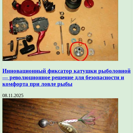
Инновационный фиксатор катушки рыболовной
— революционное решение для безопасности и
комфорта при ловле рыбы
08.11.2025