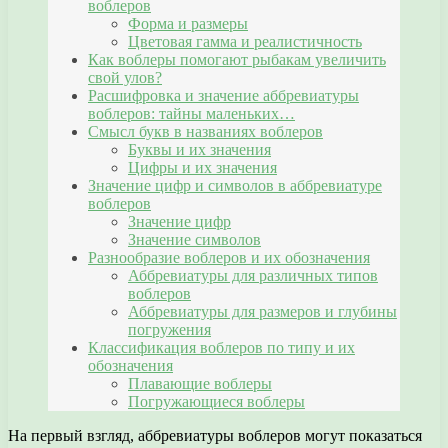
воблеров
Форма и размеры
Цветовая гамма и реалистичность
Как воблеры помогают рыбакам увеличить
свой улов?
Расшифровка и значение аббревиатуры
воблеров: тайны маленьких…
Смысл букв в названиях воблеров
Буквы и их значения
Цифры и их значения
Значение цифр и символов в аббревиатуре
воблеров
Значение цифр
Значение символов
Разнообразие воблеров и их обозначения
Аббревиатуры для различных типов
воблеров
Аббревиатуры для размеров и глубины
погружения
Классификация воблеров по типу и их
обозначения
Плавающие воблеры
Погружающиеся воблеры
На первый взгляд, аббревиатуры воблеров могут показаться