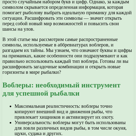
просто случайным набором букв и цифр. Однако, за каждым
символом скрывается определенная информация, которая
помогает рыболову выбрать идеальную приманку для каждой
ситуации. Расшифровать эти символы — значит открыть
перед собой новый мир возможностей и повысить свои
шансы на улов.
В этой статье мы рассмотрим самые распространенные
символы, используемые в аббревиатурах воблеров, и
разгадаем их тайны. Мы узнаем, что означают буквы и цифры
на приманках, какие особенности они подразумевают и как
правильно использовать каждый тип воблера. Готовы ли вы
расшифровать загадочные комбинации и открыть новые
горизонты в мире рыбалки?
Воблеры: необходимый инструмент
для успешной рыбалки
Максимальная реалистичность: воблеры точно
копируют внешний вид и движения рыбы, что
привлекает хищников и активизирует их охоту.
Универсальность: воблеры могут быть использованы
для ловли различных видов рыбы, в том числе окуня,
щуки, судака и других.