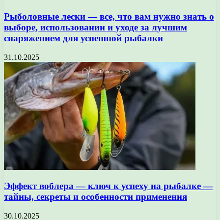
Рыболовные лески — все, что вам нужно знать о
выборе, использовании и уходе за лучшим
снаряжением для успешной рыбалки
31.10.2025
Эффект воблера — ключ к успеху на рыбалке —
тайны, секреты и особенности применения
30.10.2025