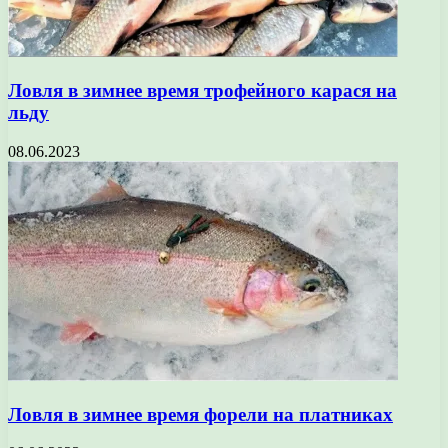
Ловля в зимнее время трофейного карася на
льду
08.06.2023
Ловля в зимнее время форели на платниках