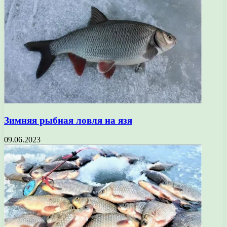
Зимняя рыбная ловля на язя
09.06.2023