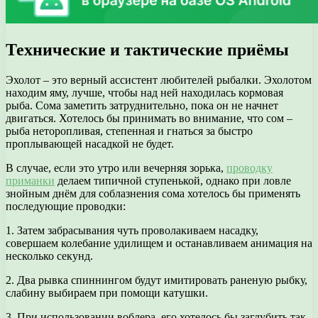
Технические и тактические приёмы
Эхолот – это верный ассистент любителей рыбалки. Эхолотом
находим яму, лучше, чтобы над ней находилась кормовая
рыба. Сома заметить затруднительно, пока он не начнет
двигаться. Хотелось бы принимать во внимание, что сом –
рыба неторопливая, степенная и гнаться за быстро
проплывающей насадкой не будет.
В случае, если это утро или вечерняя зорька,
проводку
приманки
делаем типичной ступенькой, однако при ловле
знойным днём для соблазнения сома хотелось бы применять
последующие проводки:
1. Затем забрасывания чуть проволакиваем насадку,
совершаем колебание удилищем и останавливаем анимация на
несколько секунд.
2. Два рывка спиннингом будут имитировать раненую рыбку,
слабину выбираем при помощи катушки.
3. При использовании воблера, его хотелось бы заглубить так,