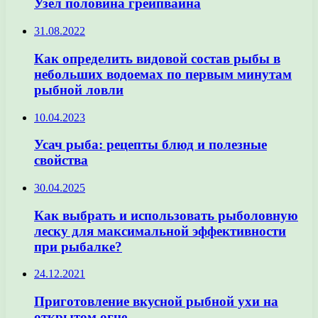
Узел половина грейпвайна
31.08.2022
Как определить видовой состав рыбы в
небольших водоемах по первым минутам
рыбной ловли
10.04.2023
Усач рыба: рецепты блюд и полезные
свойства
30.04.2025
Как выбрать и использовать рыболовную
леску для максимальной эффективности
при рыбалке?
24.12.2021
Приготовление вкусной рыбной ухи на
открытом огне