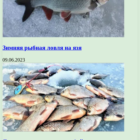
Зимняя рыбная ловля на язя
09.06.2023