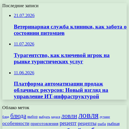
Последние записи
21.07.2026
Ветеринарная служба клиники, как забота о
состоянии питомцев
11.07.2026
Турагентство, как ключевой игрок на
рынке туристических услуг
11.06.2026
Платформа автоматизации продаж
облачных ресурсов: Новый взгляд на
управление ИТ-инфраструктурой
Облако меток
ловля
ловли
блюда
выбор
блюд
выбрать
лучшие
карася
рецепт
рецепты
особенности
приготовления
рыбная
рыба