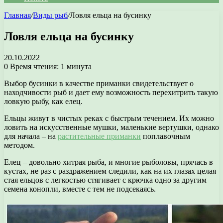
Главная
/
Виды рыб
/
Ловля ельца на бусинку
Ловля ельца на бусинку
20.10.2022
0
Время чтения: 1 минута
Выбор бусинки в качестве приманки свидетельствует о
находчивости рыб и дает ему возможность перехитрить такую
ловкую рыбу, как елец.
Ельцы живут в чистых реках с быстрым течением. Их можно
ловить на искусственные мушки, маленькие вертушки, однако
для начала – на
растительные приманки
поплавочным
методом.
Елец – довольно хитрая рыба, и многие рыболовы, прячась в
кустах, не раз с раздражением следили, как на их глазах целая
стая ельцов с легкостью стягивает с крючка одно за другим
семена конопли, вместе с тем не подсекаясь.