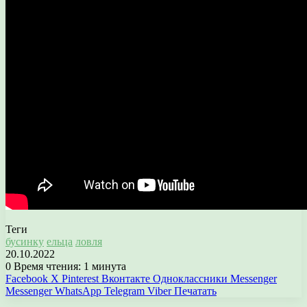
Теги
бусинку
ельца
ловля
20.10.2022
0
Время чтения: 1 минута
Facebook
X
Pinterest
Вконтакте
Одноклассники
Messenger
Messenger
WhatsApp
Telegram
Viber
Печатать