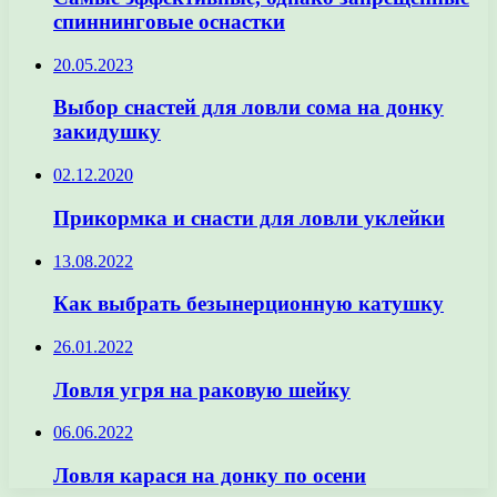
спиннинговые оснастки
20.05.2023
Выбор снастей для ловли сома на донку
закидушку
02.12.2020
Прикормка и снасти для ловли уклейки
13.08.2022
Как выбрать безынерционную катушку
26.01.2022
Ловля угря на раковую шейку
06.06.2022
Ловля карася на донку по осени