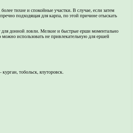
более тихие и спокойные участки. В случае, если затем
упречно подходящая для карпа, по этой причине отыскать
ют для донной ловли. Мелкие и быстрые ерши моментально
бо можно использовать не привлекательную для ершей
 курган, тобольск, ялуторовск.