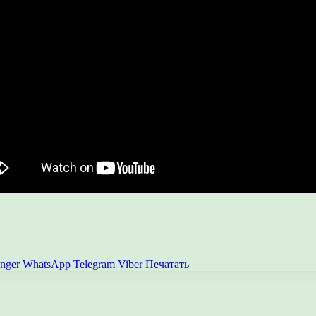
nger
WhatsApp
Telegram
Viber
Печатать