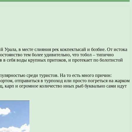
Урала, в месте слияния рек кокпектысай и бозбие. От истока
постоянство тем более удивительно, что тобол – типично
в в себя воды крупных притоков, и протекает по болотистой
пулярностью среди туристов. На то есть много причин:
ортом, отправиться в турпоход или просто погреться на жарком
лещ, карп и огромное количество иных рыб буквально сами идут