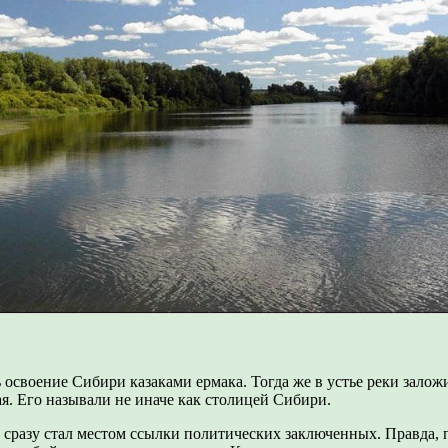
ь освоение Сибири казаками ермака. Тогда же в устье реки зало
. Его называли не иначе как столицей Сибири.
ке сразу стал местом ссылки политических заключенных. Правда,