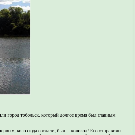
жили город тобольск, который долгое время был главным
 первым, кого сюда сослали, был… колокол! Его отправили