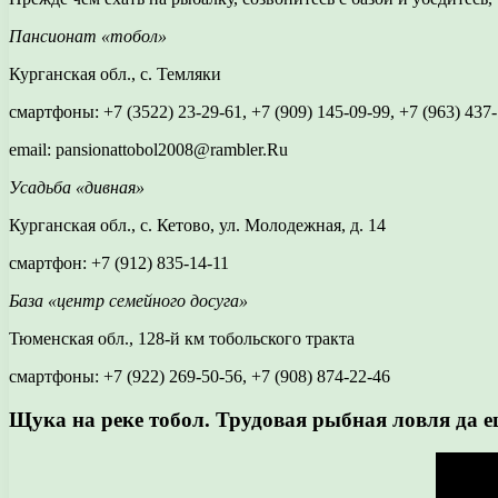
Пансионат «тобол»
Курганская обл., с. Темляки
смартфоны: +7 (3522) 23-29-61, +7 (909) 145-09-99, +7 (963) 437
email: pansionattobol2008@rambler.Ru
Усадьба «дивная»
Курганская обл., с. Кетово, ул. Молодежная, д. 14
смартфон: +7 (912) 835-14-11
База «центр семейного досуга»
Тюменская обл., 128-й км тобольского тракта
смартфоны: +7 (922) 269-50-56, +7 (908) 874-22-46
Щука на реке тобол. Трудовая рыбная ловля да е