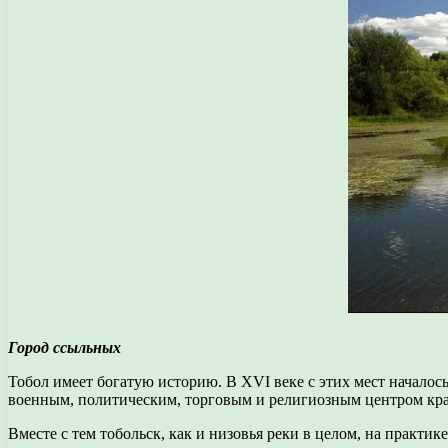
Город ссыльных
Тобол имеет богатую историю. В XVI веке с этих мест началос
военным, политическим, торговым и религиозным центром края
Вместе с тем тобольск, как и низовья реки в целом, на практи