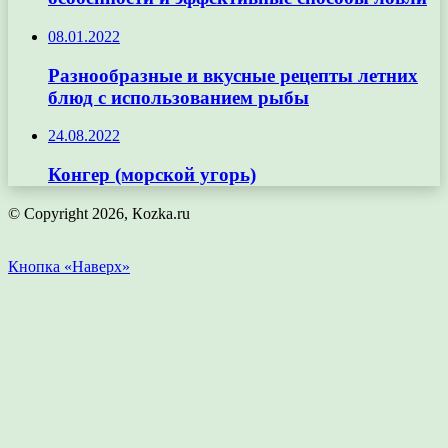
08.01.2022
Разнообразные и вкусные рецепты летних
блюд с использованием рыбы
24.08.2022
Конгер (морской угорь)
© Copyright 2026, Кozka.ru
Кнопка «Наверх»