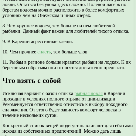
ловли. Остаться без улова здесь сложно. Полевой лагерь по
берегам водоема можно расположить в более комфортных
условиях чем на Онежском и иных озерах.
8. Чем крупнее водоем, тем больше на нем любителей
рыбалки. Данный факт важен для любителей тихого отдыха.
9. В Карелии агрессивные клещи.
10. Чем прочнее
снасть
, тем больше улов.
11. Рыбам в регионе больше нравятся рыбаки на лодках. К их
береговым собратьям они относятся достаточно предвзято.
Что взять с собой
Исключая вариант с базой отдыха
рыбная ловля
в Карелии
проходит в условиях полного отрыва от цивилизации.
Рекомендуется ответственно отнестись к выбору походного
снаряжения. От этого будет зависеть комфорт человека в
течение нескольких суток.
Конкретный список вещей люди устанавливают для себя сами
исходя из собственных предпочтений. Можно дать лишь