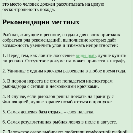
это место человек должен рассчитывать на целую
бесконтрольность похода.
Рекомендации местных
Рыбаки, живущие в регионе, создали для своих приезжих
собратьев ряд рекомендаций, выполнение которых даёт
возможность увеличить улов и избежать неприятностей:
1. Перед тем, как ловить лососевые
виды рыб
, лучше купить
лицензию. Отсутствие документа может привести к штрафу.
2. Удилище с одним крючком разрешена в любое время года.
3. В период нереста не стоит попадаться инспекторам
рыбнадзора с сетями и несколькими крючками.
4. В случае, если рыболов решил поехать на границу с
Финляндией, лучше заранее позаботиться о пропуске.
5. Самая дешевая база отдыха – своя палатка.
6. Самая результативная рыбная ловля в июле и августе.
7. Ладожское озеро выбирают любители комфортной рыбной