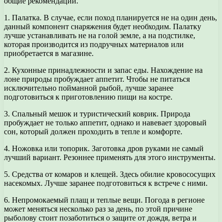
общие рекомендации.
1. Палатка. В случае, если поход планируется не на один день,
данный компонент снаряжения будет необходим. Палатку
лучше устанавливать не на голой земле, а на подстилке,
которая производится из подручных материалов или
приобретается в магазине.
2. Кухонные принадлежности и запас еды. Нахождение на
лоне природы пробуждает аппетит. Чтобы не питаться
исключительно пойманной рыбой, лучше заранее
подготовиться к приготовлению пищи на костре.
3. Спальный мешок и туристический коврик. Природа
пробуждает не только аппетит, однако и навевает здоровый
сон, который должен проходить в тепле и комфорте.
4. Ножовка или топорик. Заготовка дров руками не самый
лучший вариант. Резоннее применять для этого инструменты.
5. Средства от комаров и клещей. Здесь обилие кровососущих
насекомых. Лучше заранее подготовиться к встрече с ними.
6. Непромокаемый плащ и теплые вещи. Погода в регионе
может меняться несколько раз за день, по этой причине
рыболову стоит позаботиться о защите от дождя, ветра и