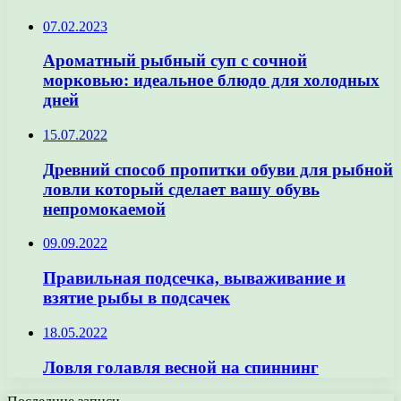
07.02.2023
Ароматный рыбный суп с сочной
морковью: идеальное блюдо для холодных
дней
15.07.2022
Древний способ пропитки обуви для рыбной
ловли который сделает вашу обувь
непромокаемой
09.09.2022
Правильная подсечка, вываживание и
взятие рыбы в подсачек
18.05.2022
Ловля голавля весной на спиннинг