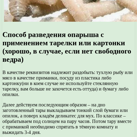
Способ разведения опарыша с
применением тарелки или картонки
(хорошо, в случае, если нет свободного
ведра)
В качестве реквизитов надлежит раздобыть: тухлую рыбу или
мясо в качестве приманки, посуду из пластика либо
картонку(ни в коем случае не используйте стеклянную
тарелку, вам больше не захочется есть оттуда) и бумагу либо
опилки.
Далее действуем последующим образом – на дно
заготовленный тары выкладываем тонкий слой бумаги или
опилок, а поверх кладём деликатес для мух. По классике –
обрабатываем под солнцем на пару часов. Потом тару вместе
с приманкой необходимо спрятать в тёмную комнату и
выжидать 3-4 дня.