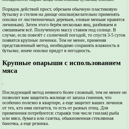
Порядок действий прост, обрезаем обычную пластиковую
бутылку и стелим на днище опилки(желательно применять
опилки от лиственничных деревьев, еловые меньше нравятся
личинкам). Затем этого берём несколько яиц, разбиваем и
смешиваем всё. Полученную массу ставим под солнце. В
случае, если повезёт с солнечной погодой, то спустя 3-5 суток
появятся крупные личинки. Тем не менее, применяя
представленный метод, необходимо сохранять влажность в
бутылке, иначе опилки придут в негодность.
Крупные опарыши с использованием
мяса
.
Последующий метод немного более сложный, тем не менее он
позволит вам защитить жилище от запаха гниения, что
особенно полезно в квартире, а еще защитит ваших личинок
от тех, кто ими питается, то есть от разных птиц. Для
применения потребуются: старая(в том числе гнилая) рыба
или мясо, бумага или газетка, обыкновенная стеклянная
баночка, а еще резинка.