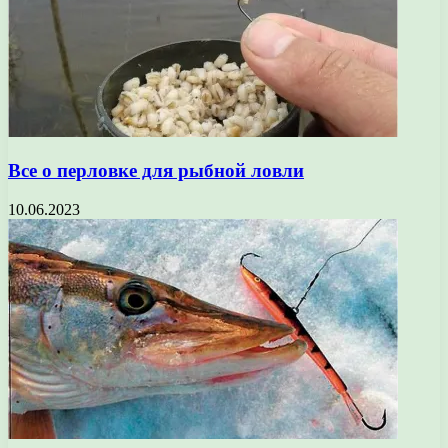
Все о перловке для рыбной ловли
10.06.2023