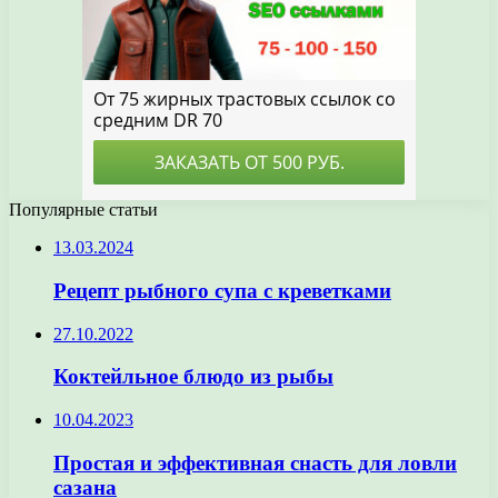
Популярные статьи
13.03.2024
Рецепт рыбного супа с креветками
27.10.2022
Коктейльное блюдо из рыбы
10.04.2023
Простая и эффективная снасть для ловли
сазана