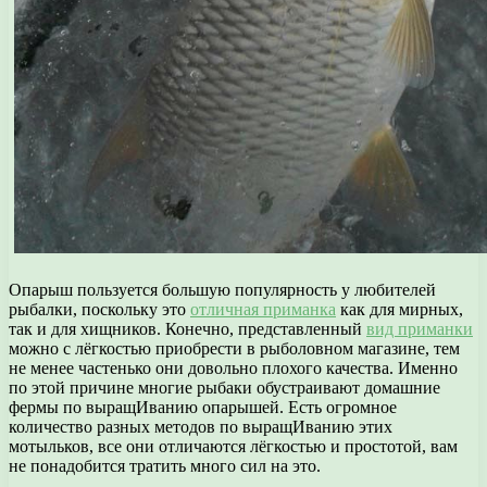
Опарыш пользуется большую популярность у любителей
рыбалки, поскольку это
отличная приманка
как для мирных,
так и для хищников. Конечно, представленный
вид приманки
можно с лёгкостью приобрести в рыболовном магазине, тем
не менее частенько они довольно плохого качества. Именно
по этой причине многие рыбаки обустраивают домашние
фермы по выращИванию опарышей. Есть огромное
количество разных методов по выращИванию этих
мотыльков, все они отличаются лёгкостью и простотой, вам
не понадобится тратить много сил на это.