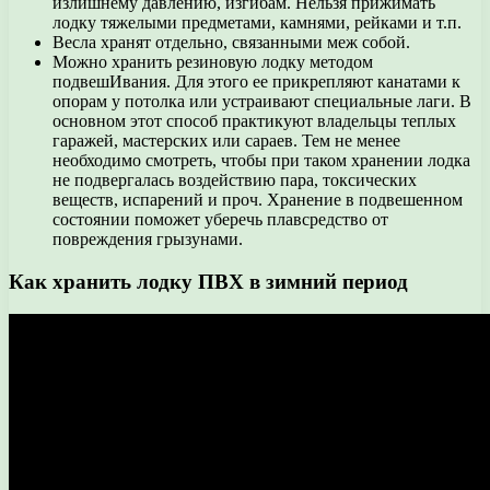
излишнему давлению, изгибам. Нельзя прижимать
лодку тяжелыми предметами, камнями, рейками и т.п.
Весла хранят отдельно, связанными меж собой.
Можно хранить резиновую лодку методом
подвешИвания. Для этого ее прикрепляют канатами к
опорам у потолка или устраивают специальные лаги. В
основном этот способ практикуют владельцы теплых
гаражей, мастерских или сараев. Тем не менее
необходимо смотреть, чтобы при таком хранении лодка
не подвергалась воздействию пара, токсических
веществ, испарений и проч. Хранение в подвешенном
состоянии поможет уберечь плавсредство от
повреждения грызунами.
Как хранить лодку ПВХ в зимний период