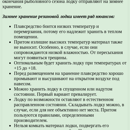
окончания рыболовного сезона лодку отправляют на зимнее
хранение.
Зимнее хранение резиновой лодки имеет ряд нюансов:
Плавсредство боится низких температур и
перемерзания, потому его надлежит хранить в теплом
помещении.
Притом излишне высоких температур материал также
не выносит. Особенно, в случае, если они
сопровождаются низкой влажностью. От пересыхания
могут появиться трещины.
Оптимальным будет хранить лодку при температурах от
+15 до +18.
Перед размещением на хранение плавсредство хорошо
промывают и высушивают на открытом воздухе под
навесом.
Можно хранить лодку в спущенном или надутом
состоянии. Первый вариант превалирует.
Лодку по возможности оставляют в естественном
расправленном состоянии. Складывать лодку можно, в
случае, если для нее объективно нет места. Притом
пользуются правилами, определенными
производителем.
Нельзя комкать материал лодки, подвергать его