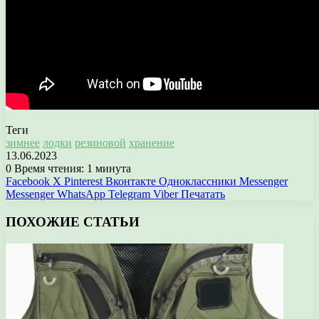
Теги
зимнее
лодки
резиновой
хранение
13.06.2023
0
Время чтения: 1 минута
Facebook
X
Pinterest
Вконтакте
Одноклассники
Messenger
Messenger
WhatsApp
Telegram
Viber
Печатать
ПОХОЖИЕ СТАТЬИ