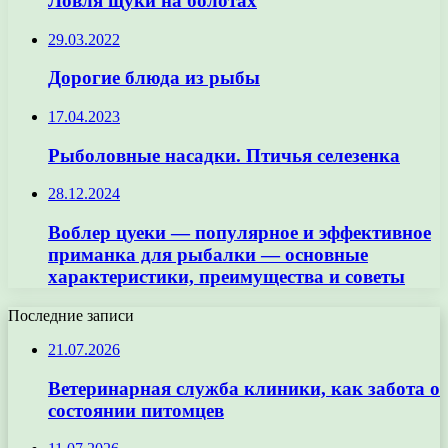
Ловля щуки на болотах
29.03.2022
Дорогие блюда из рыбы
17.04.2023
Рыболовные насадки. Птичья селезенка
28.12.2024
Воблер цуеки — популярное и эффективное
приманка для рыбалки — основные
характеристики, преимущества и советы
Последние записи
21.07.2026
Ветеринарная служба клиники, как забота о
состоянии питомцев