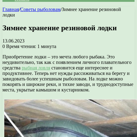
Главная
/
Советы рыболовам
/
Зимнее хранение резиновой
лодки
Зимнее хранение резиновой лодки
13.06.2023
0
Время чтения: 1 минута
Приобретение лодки – это мечта любого рыбака. Это
неудивительно, так как с появлением личного плавательного
средства
рыбная ловля
становится еще интереснее и
продуктивнее. Теперь нет нужды рассиживаться на берегу и
завидовать более успешным рыболовам. На лодке можно
покорять и широкие реки, и тихие заводи, и труднодоступные
места, укрытые камышом и кустарником.