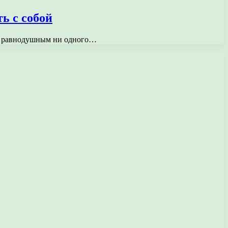
ь с собой
ить равнодушным ни одного…