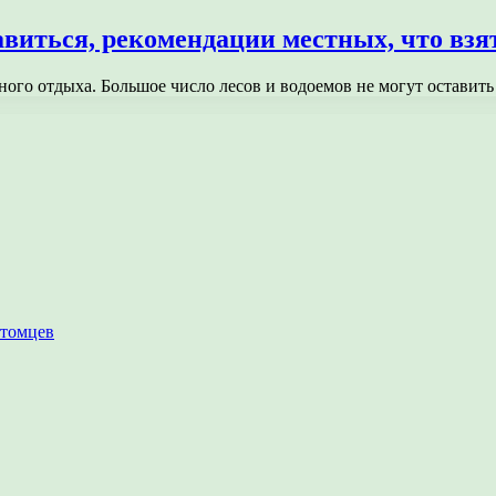
виться, рекомендации местных, что взят
вного отдыха. Большое число лесов и водоемов не могут остав
итомцев