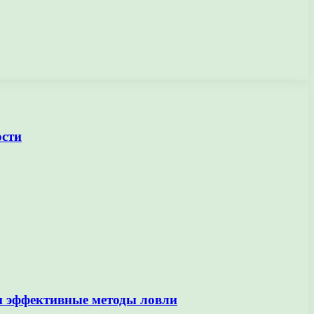
ости
и эффективные методы ловли