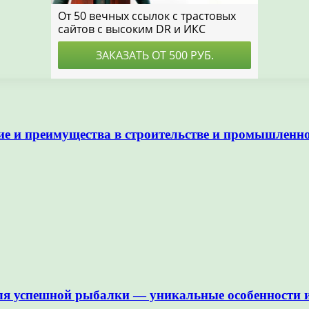
е и преимущества в строительстве и промышленн
ля успешной рыбалки — уникальные особенности 