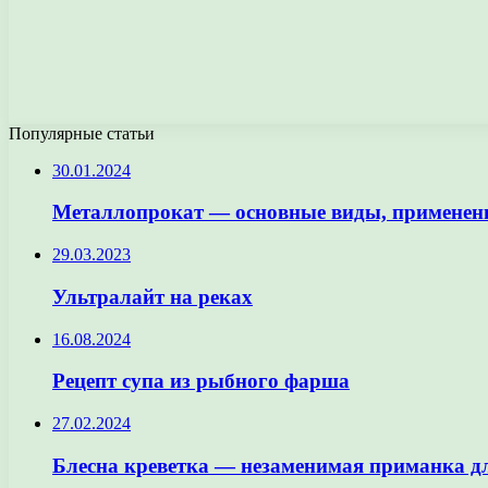
Популярные статьи
30.01.2024
Металлопрокат — основные виды, применени
29.03.2023
Ультралайт на реках
16.08.2024
Рецепт супа из рыбного фарша
27.02.2024
Блесна креветка — незаменимая приманка д