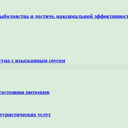
рыболовства и достичь максимальной эффективнос
супа с изысканным соусом
 состоянии питомцев
туристических услуг