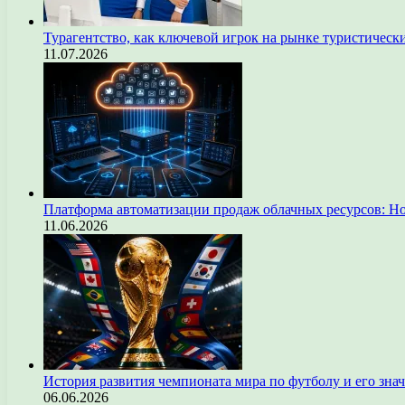
Турагентство, как ключевой игрок на рынке туристическ
11.07.2026
Платформа автоматизации продаж облачных ресурсов: Н
11.06.2026
История развития чемпионата мира по футболу и его зна
06.06.2026