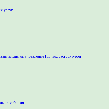
их услуг
овый взгляд на управление ИТ-инфраструктурой
чимые события