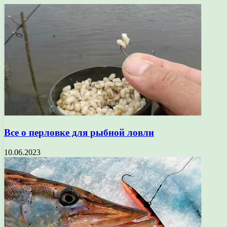
Все о перловке для рыбной ловли
10.06.2023