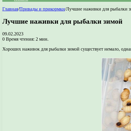
Главная
/
Привады и прикормки
/
Лучшие наживки для рыбалки 
Лучшие наживки для рыбалки зимой
09.02.2023
0
Время чтения: 2 мин.
Хороших наживок для рыбалки зимой существует немало, однак