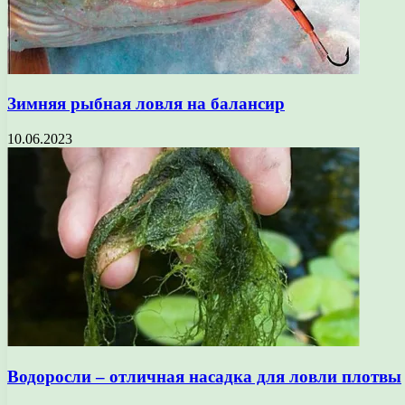
Зимняя рыбная ловля на балансир
10.06.2023
Водоросли – отличная насадка для ловли плотвы