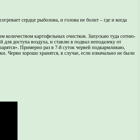
огревает сердце рыболова, и голова не болит – где и когда
им количеством картофельных очистков. Запускаю туда сотню-
 для доступа воздуха, и ставлю в подвал неподалеку от
парятся». Примерно раз в 7-8 суток червей подкармливаю,
. Черви хорошо хранятся, в случае, если изначально не были