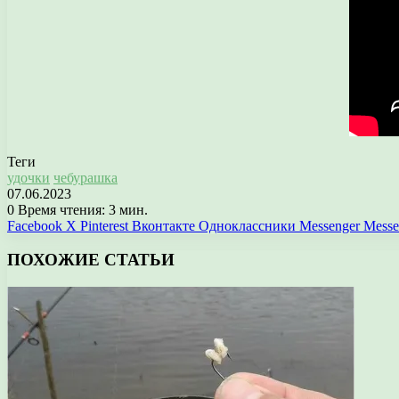
Теги
удочки
чебурашка
07.06.2023
0
Время чтения: 3 мин.
Facebook
X
Pinterest
Вконтакте
Одноклассники
Messenger
Messe
ПОХОЖИЕ СТАТЬИ