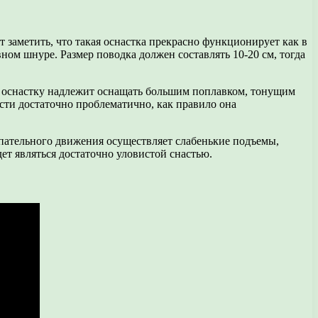
заметить, что такая оснастка прекрасно функционирует как в
вном шнуре. Размер поводка должен составлять 10-20 см, тогда
то оснастку надлежит оснащать большим поплавком, тонущим
ти достаточно проблематично, как правило она
упательного движения осуществляет слабенькие подъемы,
т являться достаточно уловистой снастью.