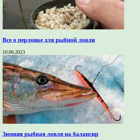
Все о перловке для рыбной ловли
10.06.2023
Зимняя рыбная ловля на балансир