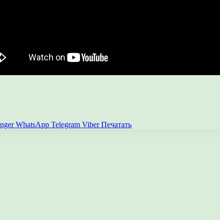
nger
WhatsApp
Telegram
Viber
Печатать