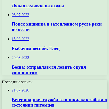
Ловля голавля на ягоды
06.07.2022
Поиск хищника в затопленном русле реки
по осени
15.03.2022
Рыбачим весной. Елец
29.03.2022
Весна: отправляемся ловить окуня
спиннингом
Последние записи
21.07.2026
Ветеринарная служба клиники, как забота о
состоянии питомцев