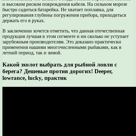
и высоким риском повреждения кабеля. На сильном морозе
быстро садиться батарейка. Не хватает поплавка, для
регулирования глубины погружения прибора, приходиться
держать его в руках.
В заключении хочется отметить, что данная отечественная
продукция лучшая в этом сегменте и ни сколько не уступает
зарубежным производителям. Это доказано практически
применения нашими многочисленными рыбаками, как в
летний период, так и зимой.
Какой эхолот выбрать для рыбной ловли с
берега? Дешевые против дорогих! Deeper,
lowrance, lucky, практик