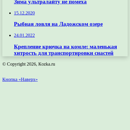
Зима ультралайту не помеха
15.12.2020
Рыбная ловля на Ладожском озере
24.01.2022
Крепление крючка на комле: маленькая
хитрость для транспортировки снастей
© Copyright 2026, Кozka.ru
Кнопка «Наверх»