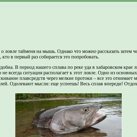
 о ловле тайменя на мышь. Однако что можно рассказать затем 
, кто в первый раз собирается это попробовать.
добна. В период нашего сплава по реке уда в хабаровском крае 
 не всегда ситуация располагает к этот ловле. Одно из основных
скивание плавсредств через мелкие протоки – все это отнимает м
влей. Одолевают мысли: еще успеешь! Весь сплав впереди! Отдо