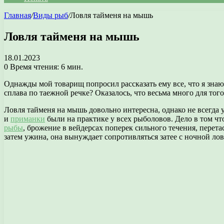
Главная
/
Виды рыб
/
Ловля тайменя на мышь
Ловля тайменя на мышь
18.01.2023
0
Время чтения: 6 мин.
Однажды мой товарищ попросил рассказать ему все, что я знаю
сплава по таежной речке? Оказалось, что весьма много для того
Ловля тайменя на мышь довольно интересна, однако не всегда у
и
приманки
были на практике у всех рыболовов. Дело в том что
рыбы
, брожение в вейдерсах поперек сильного течения, перета
затем ужина, она вынуждает сопротивляться затее с ночной ло