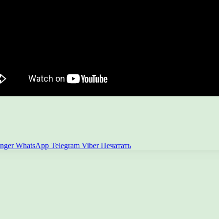
nger
WhatsApp
Telegram
Viber
Печатать