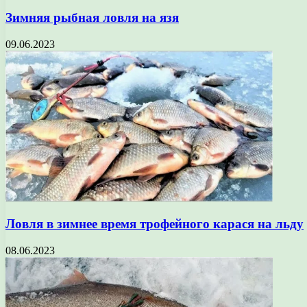
Зимняя рыбная ловля на язя
09.06.2023
Ловля в зимнее время трофейного карася на льду
08.06.2023