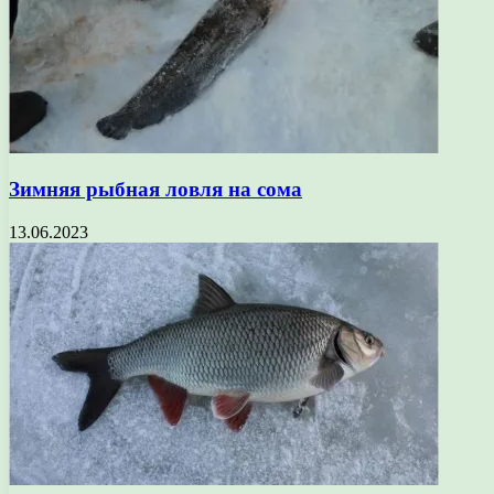
Зимняя рыбная ловля на сома
13.06.2023