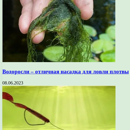
Водоросли – отличная насадка для ловли плотвы
08.06.2023