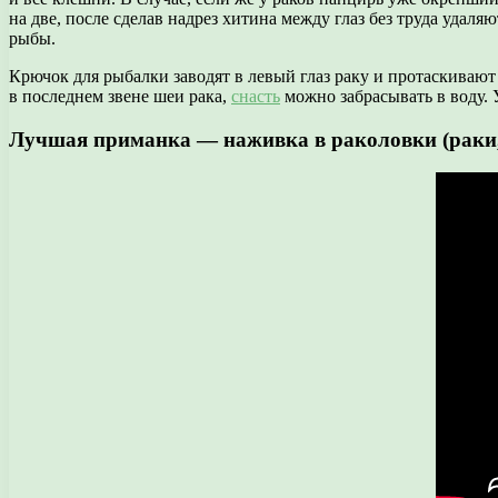
на две, после сделав надрез хитина между глаз без труда уда
рыбы.
Крючок для рыбалки заводят в левый глаз раку и протаскивают 
в последнем звене шеи рака,
снасть
можно забрасывать в воду.
Лучшая приманка — наживка в раколовки (раки,