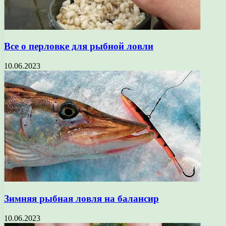
Все о перловке для рыбной ловли
10.06.2023
Зимняя рыбная ловля на балансир
10.06.2023