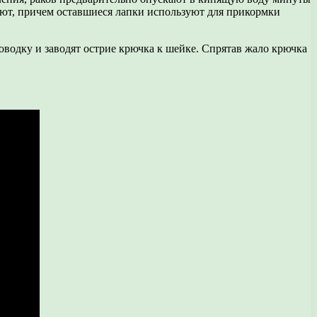
зают, причем оставшиеся лапки используют для прикормки
водку и заводят острие крючка к шейке. Спрятав жало крючка