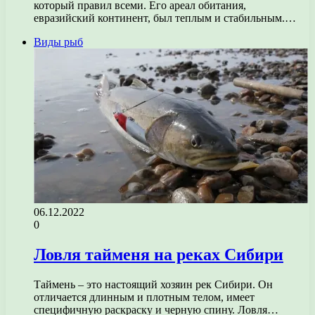
который правил всеми. Его ареал обитания,
евразийский континент, был теплым и стабильным.…
Виды рыб
06.12.2022
0
Ловля тайменя на реках Сибири
Таймень – это настоящий хозяин рек Сибири. Он
отличается длинным и плотным телом, имеет
специфичную раскраску и черную спину. Ловля…