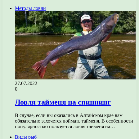
Методы ловли
27.07.2022
0
Ловля тайменя на спиннинг
В случае, если вы оказались в Алтайском крае вам
обязательно захочется поймать тайменя. В особенности
популярностью пользуется ловля тайменя на…
Виды рыб