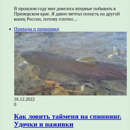
В прошлом году мне довелось впервые побывать в
Приморском крае. Я давно мечтал попасть на другой
конец России, потому плотно…
Привады и прикормки
16.12.2022
0
Как ловить тайменя на спиннинг.
Удочки и наживки