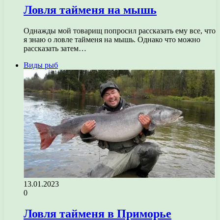
Ловля тайменя на мышь
Однажды мой товарищ попросил рассказать ему все, что
я знаю о ловле тайменя на мышь. Однако что можно
рассказать затем…
Виды рыб
13.01.2023
0
Ловля тайменя в Приморье