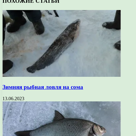
ПОХОЖИЕ СТАТЬИ
Зимняя рыбная ловля на сома
13.06.2023