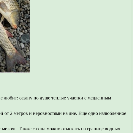
не любит: сазану по душе теплые участки с медленным
ой от 2 метров и неровностями на дне. Еще одно излюбленное
ает мелочь. Также сазана можно отыскать на границе водных