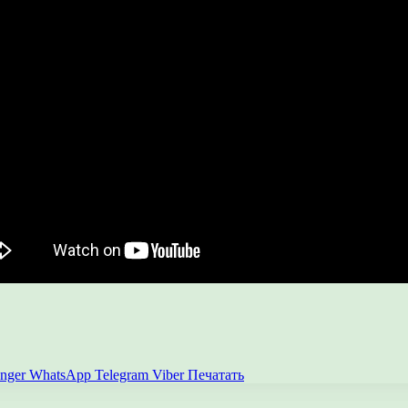
nger
WhatsApp
Telegram
Viber
Печатать