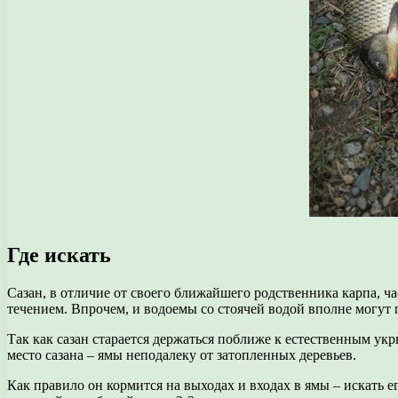
Где искать
Сазан, в отличие от своего ближайшего родственника карпа, ч
течением. Впрочем, и водоемы со стоячей водой вполне могут
Так как сазан старается держаться поближе к естественным ук
место сазана – ямы неподалеку от затопленных деревьев.
Как правило он кормится на выходах и входах в ямы – искать е