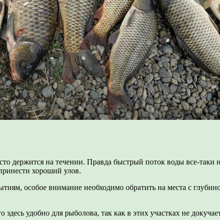
асто держится на течении. Правда быстрый поток воды все-таки 
 принести хороший улов.
рытиям, особое внимание необходимо обратить на места с глубин
го здесь удобно для рыболова, так как в этих участках не докуч