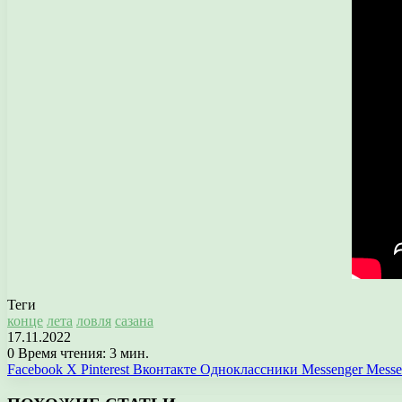
Теги
конце
лета
ловля
сазана
17.11.2022
0
Время чтения: 3 мин.
Facebook
X
Pinterest
Вконтакте
Одноклассники
Messenger
Messe