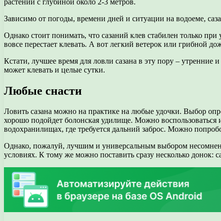
растений с глубиной около 2-3 метров.
Зависимо от погоды, времени дней и ситуации на водоеме, саза
Однако стоит понимать, что сазаний клев стабилен только при 
вовсе перестает клевать. А вот легкий ветерок или грибной до
Кстати, лучшее время для ловли сазана в эту пору – утренние 
может клевать и целые сутки.
Любые снасти
Ловить сазана можно на практике на любые удочки. Выбор опр
хорошо подойдет болонская удилище. Можно воспользоваться и
водохранилищах, где требуется дальний заброс. Можно попробо
Однако, пожалуй, лучшим и универсальным выбором несомнен
условиях. К тому же можно поставить сразу несколько донок: с