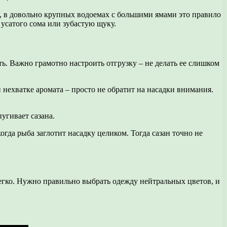
ем, в довольно крупных водоемах с большими ямами это правило
усатого сома или зубастую щуку.
ать. Важно грамотно настроить отгрузку – не делать ее слишком
 нехватке аромата – просто не обратит на насадки внимания.
пугивает сазана.
огда рыба заглотит насадку целиком. Тогда сазан точно не
 легко. Нужно правильно выбрать одежду нейтральных цветов, и