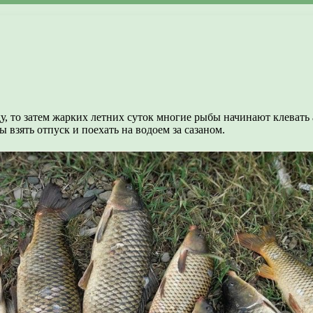
, то затем жарких летних суток многие рыбы начинают клевать ак
взять отпуск и поехать на водоем за сазаном.