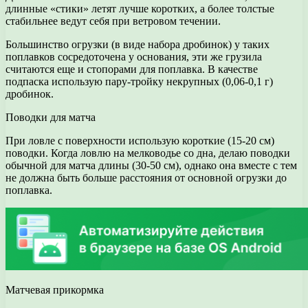
длинные «стики» летят лучше коротких, а более толстые
стабильнее ведут себя при ветровом течении.
Большинство огрузки (в виде набора дробинок) у таких
поплавков сосредоточена у основания, эти же грузила
считаются еще и стопорами для поплавка. В качестве
подпаска использую пару-тройку некрупных (0,06-0,1 г)
дробинок.
Поводки для матча
При ловле с поверхности использую короткие (15-20 см)
поводки. Когда ловлю на мелководье со дна, делаю поводки
обычной для матча длины (30-50 см), однако она вместе с тем
не должна быть больше расстояния от основной огрузки до
поплавка.
Матчевая прикормка