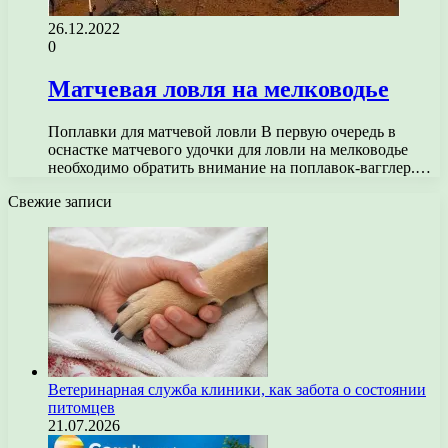
26.12.2022
0
Матчевая ловля на мелководье
Поплавки для матчевой ловли В первую очередь в
оснастке матчевого удочки для ловли на мелководье
необходимо обратить внимание на поплавок-вагглер.…
Свежие записи
Ветеринарная служба клиники, как забота о состоянии
питомцев
21.07.2026