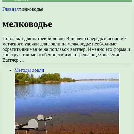
Главная
/
мелководье
мелководье
Поплавки для матчевой ловли В первую очередь в оснастке
матчевого удочки для ловли на мелководье необходимо
обратить внимание на поплавок-вагглер. Именно его форма и
конструктивные особенности имеют решающее значение.
Вагглер …
Методы ловли