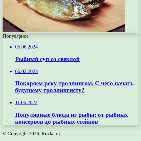
Популярное
05.06.2024
Рыбный суп со свеклой
06.02.2023
Покоряем реку троллингом. С чего начать
будущему троллингисту?
11.06.2022
Популярные блюда из рыбы: от рыбных
консервов до рыбных стейков
© Copyright 2026, Кozka.ru