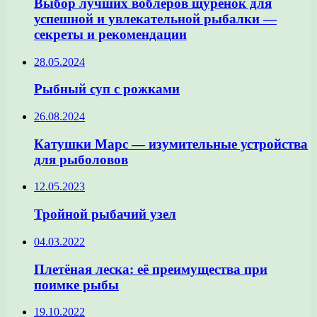
Выбор лучших воблеров щуренок для
успешной и увлекательной рыбалки —
секреты и рекомендации
28.05.2024
Рыбный суп с рожками
26.08.2024
Катушки Марс — изумительные устройства
для рыболовов
12.05.2023
Тройной рыбачий узел
04.03.2022
Плетёная леска: её преимущества при
поимке рыбы
19.10.2022