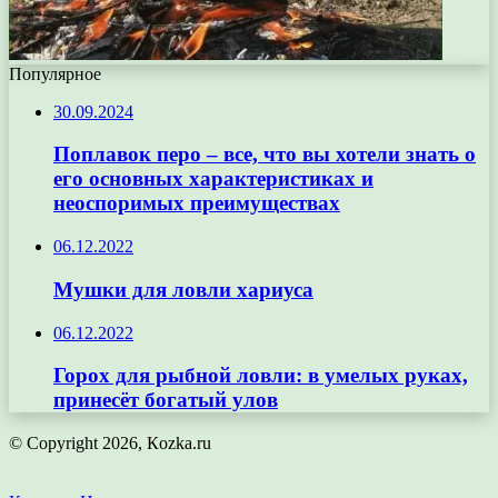
Популярное
30.09.2024
Поплавок перо – все, что вы хотели знать о
его основных характеристиках и
неоспоримых преимуществах
06.12.2022
Мушки для ловли хариуса
06.12.2022
Горох для рыбной ловли: в умелых руках,
принесёт богатый улов
© Copyright 2026, Кozka.ru