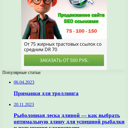
Популярные статьи
06.04.2023
Приманки для троллинга
20.11.2023
Рыболовная леска длиной — как выбрать
оптимальную длину для успешной рыбалки
и повышения уловистости