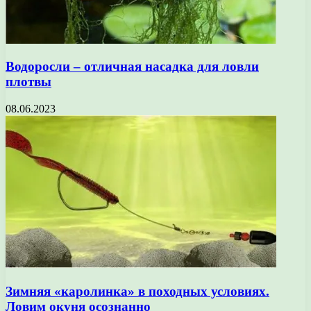
Водоросли – отличная насадка для ловли
плотвы
08.06.2023
Зимняя «каролинка» в походных условиях.
Ловим окуня осознанно