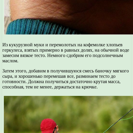
Из кукурузной муки и перемолотых на кофемолке хлопьев
геркулеса, взятых примерно в равных долях, на обычной воде
замесим вязкое тесто. Немного сдобрим его подсолнечным
маслом.
Затем этого, добавим в получившуюся смесь баночку мягкого
сыра, и хорошенько перемешав все, разминаем тесто до
готовности. Должна получиться достаточно крутая масса,
способная, тем не менее, держаться на крючке.