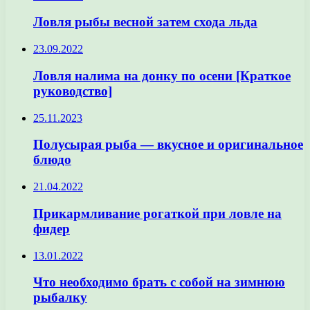
Ловля рыбы весной затем схода льда
23.09.2022
Ловля налима на донку по осени [Краткое
руководство]
25.11.2023
Полусырая рыба — вкусное и оригинальное
блюдо
21.04.2022
Прикармливание рогаткой при ловле на
фидер
13.01.2022
Что необходимо брать с собой на зимнюю
рыбалку