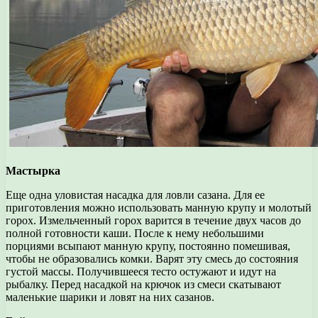
Мастырка
Еще одна уловистая насадка для ловли сазана. Для ее
приготовления можно использовать манную крупу и молотый
горох. Измельченный горох варится в течение двух часов до
полной готовности каши. После к нему небольшими
порциями всыпают манную крупу, постоянно помешивая,
чтобы не образовались комки. Варят эту смесь до состояния
густой массы. Получившееся тесто остужают и идут на
рыбалку. Перед насадкой на крючок из смеси скатывают
маленькие шарики и ловят на них сазанов.