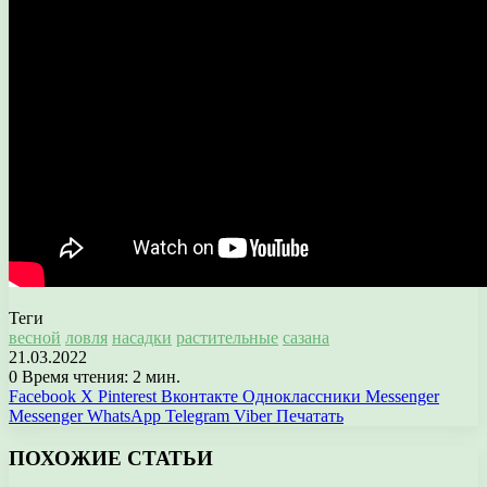
Теги
весной
ловля
насадки
растительные
сазана
21.03.2022
0
Время чтения: 2 мин.
Facebook
X
Pinterest
Вконтакте
Одноклассники
Messenger
Messenger
WhatsApp
Telegram
Viber
Печатать
ПОХОЖИЕ СТАТЬИ