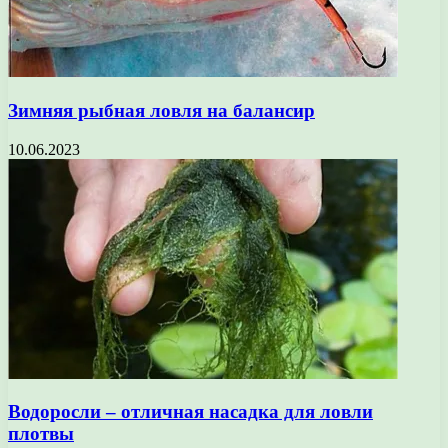
Зимняя рыбная ловля на балансир
10.06.2023
Водоросли – отличная насадка для ловли
плотвы