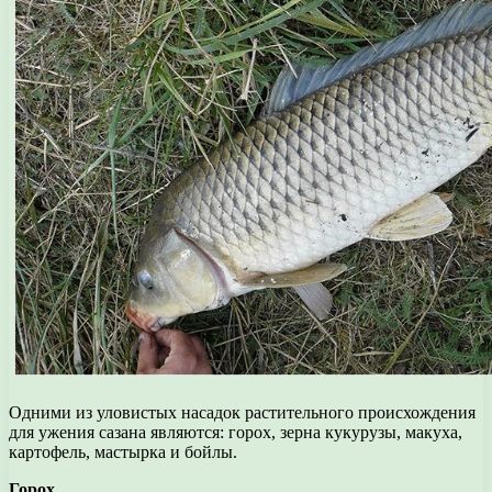
Одними из уловистых насадок растительного происхождения
для ужения сазана являются: горох, зерна кукурузы, макуха,
картофель, мастырка и бойлы.
Горох