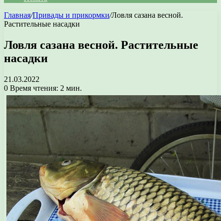
Главная
/
Привады и прикормки
/
Ловля сазана весной.
Растительные насадки
Ловля сазана весной. Растительные
насадки
21.03.2022
0
Время чтения: 2 мин.