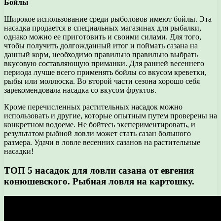
Бойлы
Широкое использование среди рыболовов имеют бойлы. Эта
насадка продается в специальных магазинах для рыбалки,
однако можно ее приготовить и своими силами. Для того,
чтобы получить долгожданный итог и поймать сазана на
данный корм, необходимо правильно правильно выбрать
вкусовую составляющую приманки. Для ранней весеннего
периода лучше всего применять бойлы со вкусом креветки,
рыбы или моллюска. Во второй части сезона хорошо себя
зарекомендовала насадка со вкусом фруктов.
Кроме перечисленных растительных насадок можно
использовать и другие, которые опытным путем проверены на
конкретном водоеме. Не бойтесь экспериментировать, и
результатом рыбной ловли может стать сазан большого
размера. Удачи в ловле весенних сазанов на растительные
насадки!
ТОП 5 насадок для ловли сазана от евгения
конюшевского. Рыбная ловля на картошку.