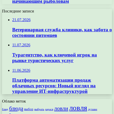
начинающим рыболовам
Последние записи
21.07.2026
Ветеринарная служба клиники, как забота о
состоянии питомцев
11.07.2026
Турагентство, как ключевой игрок на
рынке туристических услуг
11.06.2026
Платформа автоматизации продаж
облачных ресурсов: Новый взгляд на
управление ИТ-инфраструктурой
Облако меток
ловля
ловли
блюда
выбор
блюд
выбрать
лучшие
карася