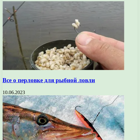
Все о перловке для рыбной ловли
10.06.2023