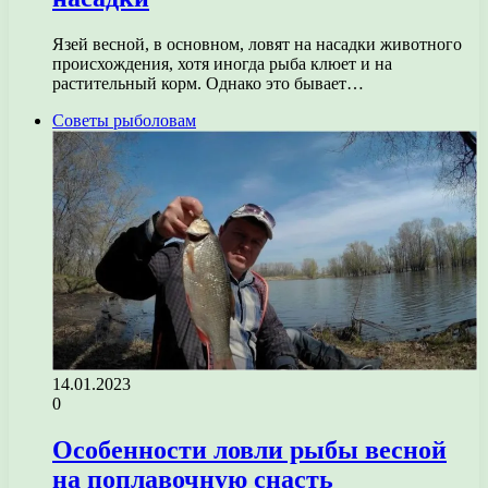
Язей весной, в основном, ловят на насадки животного
происхождения, хотя иногда рыба клюет и на
растительный корм. Однако это бывает…
Советы рыболовам
14.01.2023
0
Особенности ловли рыбы весной
на поплавочную снасть