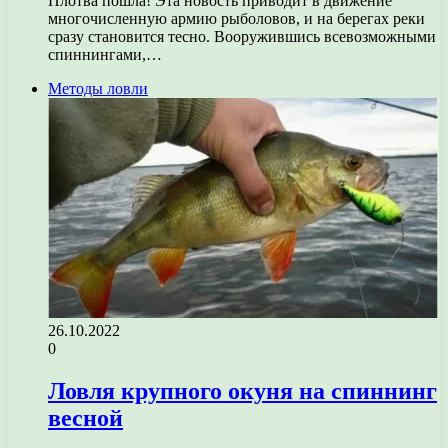
Плотва пошла! Эта новость приводит в движение
многочисленную армию рыболовов, и на берегах реки
сразу становится тесно. Вооружившись всевозможными
спиннингами,…
Методы ловли
26.10.2022
0
Ловля крупного окуня на спиннинг
весной