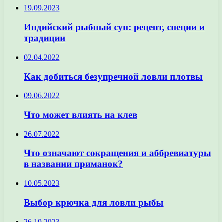
19.09.2023
Индийский рыбный суп: рецепт, специи и
традиции
02.04.2022
Как добиться безупречной ловли плотвы
09.06.2022
Что может влиять на клев
26.07.2022
Что означают сокращения и аббревиатуры
в названии приманок?
10.05.2023
Выбор крючка для ловли рыбы
26.10.2023