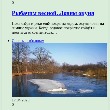
0
Рыбачим весной. Ловим окуня
Пока озёра и реки ещё покрыты льдом, окуня ловят на
зимние удочки. Когда ледовое покрытие сойдёт и
появится открытая вода,…
Советы рыболовам
17.04.2023
0