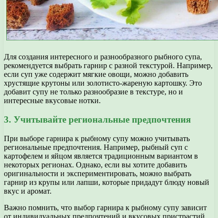
Для создания интересного и разнообразного рыбного супа,
рекомендуется выбрать гарнир с разной текстурой. Например,
если суп уже содержит мягкие овощи, можно добавить
хрустящие крутоны или золотисто-жареную картошку. Это
добавит супу не только разнообразие в текстуре, но и
интересные вкусовые нотки.
3. Учитывайте региональные предпочтения
При выборе гарнира к рыбному супу можно учитывать
региональные предпочтения. Например, рыбный суп с
картофелем и яйцом является традиционным вариантом в
некоторых регионах. Однако, если вы хотите добавить
оригинальности и экспериментировать, можно выбрать
гарнир из крупы или лапши, которые придадут блюду новый
вкус и аромат.
Важно помнить, что выбор гарнира к рыбному супу зависит
от индивидуальных предпочтений и вкусовых пристрастий.