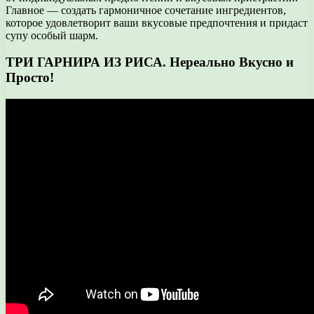
Главное — создать гармоничное сочетание ингредиентов,
которое удовлетворит ваши вкусовые предпочтения и придаст
супу особый шарм.
ТРИ ГАРНИРА ИЗ РИСА. Нереально Вкусно и
Просто!