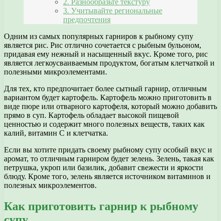
2. Разнообразьте текстуру
3. Учитывайте региональные
предпочтения
Одним из самых популярных гарниров к рыбному супу
является рис. Рис отлично сочетается с рыбным бульоном,
придавая ему нежный и насыщенный вкус. Кроме того, рис
является легкоусваиваемым продуктом, богатым клетчаткой и
полезными микроэлементами.
Для тех, кто предпочитает более сытный гарнир, отличным
вариантом будет картофель. Картофель можно приготовить в
виде пюре или отварного картофеля, который можно добавить
прямо в суп. Картофель обладает высокой пищевой
ценностью и содержит много полезных веществ, таких как
калий, витамин С и клетчатка.
Если вы хотите придать своему рыбному супу особый вкус и
аромат, то отличным гарниром будет зелень. Зелень, такая как
петрушка, укроп или базилик, добавит свежести и яркости
блюду. Кроме того, зелень является источником витаминов и
полезных микроэлементов.
Как приготовить гарнир к рыбному
супу