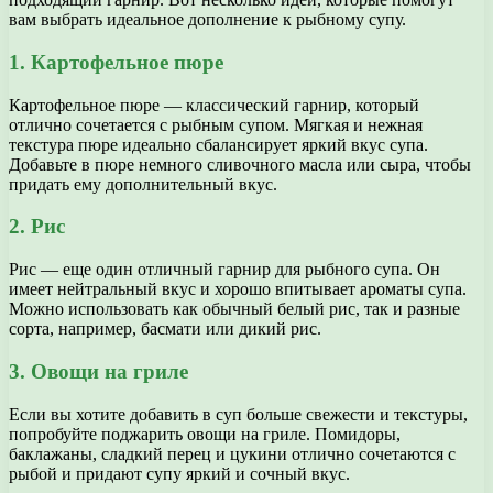
вам выбрать идеальное дополнение к рыбному супу.
1. Картофельное пюре
Картофельное пюре — классический гарнир, который
отлично сочетается с рыбным супом. Мягкая и нежная
текстура пюре идеально сбалансирует яркий вкус супа.
Добавьте в пюре немного сливочного масла или сыра, чтобы
придать ему дополнительный вкус.
2. Рис
Рис — еще один отличный гарнир для рыбного супа. Он
имеет нейтральный вкус и хорошо впитывает ароматы супа.
Можно использовать как обычный белый рис, так и разные
сорта, например, басмати или дикий рис.
3. Овощи на гриле
Если вы хотите добавить в суп больше свежести и текстуры,
попробуйте поджарить овощи на гриле. Помидоры,
баклажаны, сладкий перец и цукини отлично сочетаются с
рыбой и придают супу яркий и сочный вкус.