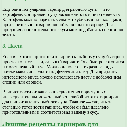
Еще один популярный гарнир для рыбного супа — это
картофель. Он придает супу насыщенность и питательность.
Картофель можно нарезать мелкими кубиками или кольцами,
предварительно отварив или обжарив на сковороде. Для
придания дополнительного вкуса можно добавить специи или
зелень.
3. Паста
Если вы хотите приготовить гарнир к рыбному супу быстро и
просто, то паста — идеальный вариант. Она быстро готовится
и имеет нежный вкус. Можно использовать разные виды
пасты: макароны, спагетти, феттучини и т.д. Для придания
интересного вкуса можно использовать пасту с добавлением
специй или овощей.
В зависимости от вашего предпочтения и доступных
ингредиентов, вы можете выбрать любой из этих гарниров
для приготовления рыбного супа. Главное — следить за
степенью готовности гарнира, чтобы он был идеально
приготовленным и соответствовал вашему вкусу.
Лучшие рецепты гарниров для