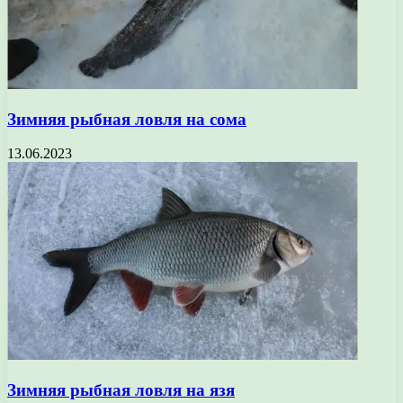
Зимняя рыбная ловля на сома
13.06.2023
Зимняя рыбная ловля на язя