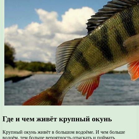
Где и чем живёт крупный окунь
Крупный окунь живёт в большом водоёме. И чем больше
водоём, тем больше вероятность отыскать и поймать