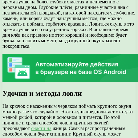
время лучше на более глубоких местах и непременно с
неровным дном. Глубокие плёсы, равнинные участки дна с
незначительной площадкой, на которой находится углубление,
камень, или коряга будут наилучшим местом, где можно
отыскать и поймать горбатого красавца. Ловиться окунь в это
время лучше всего на утренних зорьках. В остальное время
дня клёв как правило не этот хороший и необходимо будет
буквально ловить момент, когда крупный окунь захочет
покормиться.
Удочки и методы ловли
На крючок с насаженным червяком поймать крупного окуня
можно разве что случайно. Этот окунь предпочитает охоту за
мелкой рыбой, которой в основном и питается. По этой
причине и среди способов ловли крупных окуней
преобладают
снасти на
живца. Самым распространённым
способом ловли будет спиннинг. Крупный окунь может