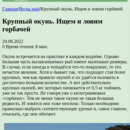
Главная
/
Виды рыб
/
Крупный окунь. Ищем и ловим горбачей
Крупный окунь. Ищем и ловим
горбачей
20.09.2022
0
Время чтения: 8 мин.
Окунь встречается на практике в каждом водоёме. Однако
большая часть вылавливаемых рыб имеют маленькие размеры.
В случае, если иногда и попадётся что-то покрупнее, то это
нечастое явление. Хотя и бывает так, что подходит стая более
крупных, чем как правило окуней и их удаётся наловить в
достаточно большом количестве. А вот действительно
крупных окуней, вес которых начинается от 0,5 кг поймать
уже не так просто. Не говоря уже о килограммовых
«горбачах». Тем не менее такие окуни не такая большая
редкость. И ловятся они тоже неплохо. Только необходимо
правильно выбрать соответствующие удочки и, самое главное,
отыскать, где они обитают.