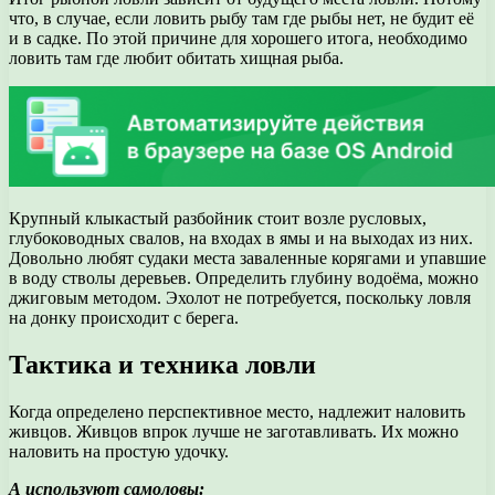
что, в случае, если ловить рыбу там где рыбы нет, не будит её
и в садке. По этой причине для хорошего итога, необходимо
ловить там где любит обитать хищная рыба.
Крупный клыкастый разбойник стоит возле русловых,
глубоководных свалов, на входах в ямы и на выходах из них.
Довольно любят судаки места заваленные корягами и упавшие
в воду стволы деревьев. Определить глубину водоёма, можно
джиговым методом. Эхолот не потребуется, поскольку ловля
на донку происходит с берега.
Тактика и техника ловли
Когда определено перспективное место, надлежит наловить
живцов. Живцов впрок лучше не заготавливать. Их можно
наловить на простую удочку.
А используют самоловы: