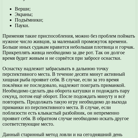
Верши;
Экраны;
Подъёмники;
Пауки.
Применяя такие приспособления, можно без проблем поймать
нужное число живцов, за маленький промежуток времени.
Больше иных судакам нравится небольшая плотвица и горчак.
Прикреплять живца необходимо за две рот. Так он долгое
время будит живым и не сорвётся при забросе оснастки.
Оснастку надлежит забрасывать в дальнюю точку
перспективного места. В течение десяти минут активный
хищная рыба проявит себя. В случае, если за это время
поклёвки не последовало, надлежит поиграть приманкой.
Необходимо сделать два оборота катушки и подождать пару
секунд, потом ещё оборот. После подождать минуту и всё
повторить. Продолжать такую игру необходимо до выхода
приманки из перспективного места. В случае, если
поблизости есть клыкастый разбойник, он непременно
проявит себя. В обратном случае необходимо искать другое
соответствующие место.
Данный старинный метод ловли и на сегодняшний день