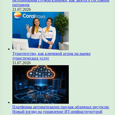
Ветеринарная служба клиники, как забота о состоянии
питомцев
21.07.2026
Турагентство, как ключевой игрок на рынке
туристических услуг
11.07.2026
Платформа автоматизации продаж облачных ресурсов:
Новый взгляд на управление ИТ-инфраструктурой