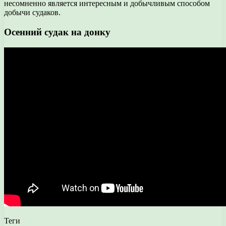
несомненно является интересным и добычливым способом
добычи судаков.
Осенний судак на донку
Теги