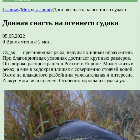
Главная
/
Методы ловли
/
Донная снасть на осеннего судака
Донная снасть на осеннего судака
05.05.2022
0
Время чтения: 2 мин.
Судак — пресноводная рыба, ведущая хищный образ жизни.
При благоприятных условиях достигает крупных размеров.
Он широко распространён в России и Европе. Может жить в
реках, а еще в водохранилищах с совершенно стоячей водой.
Охота на клыкастого разбойника увлекательная и интересна.
А вкус мяса великолепен. Особенно хороша из судака уха.