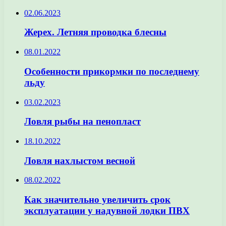
02.06.2023
Жерех. Летняя проводка блесны
08.01.2022
Особенности прикормки по последнему
льду
03.02.2023
Ловля рыбы на пенопласт
18.10.2022
Ловля нахлыстом весной
08.02.2022
Как значительно увеличить срок
эксплуатации у надувной лодки ПВХ