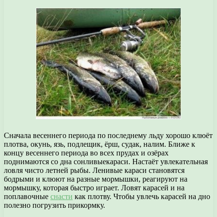
Сначала весеннего периода по последнему льду хорошо клюёт
плотва, окунь, язь, подлещик, ёрш, судак, налим. Ближе к
концу весеннего периода во всех прудах и озёрах
поднимаются со дна сонливыекараси. Настаёт увлекательная
ловля чисто летней рыбы. Ленивые караси становятся
бодрыми и клюют на разные мормышки, реагируют на
мормышку, которая быстро играет. Ловят карасей и на
поплавочные
снасти
как плотву. Чтобы увлечь карасей на дно
полезно погрузить прикормку.