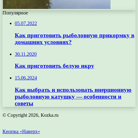
Популярное
05.07.2022
Как приготовить рыболовную прикормку в
домашних условиях?
30.11.2020
Как приготовить белую икру
15.06.2024
Как выбрать и использовать инерционную
рыболовную катушку — особенности и
советы
© Copyright 2026, Кozka.ru
Кнопка «Наверх»