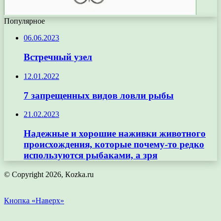
Популярное
06.06.2023
Встречный узел
12.01.2022
7 запрещенных видов ловли рыбы
21.02.2023
Надежные и хорошие наживки животного
происхождения, которые почему-то редко
используются рыбаками, а зря
© Copyright 2026, Кozka.ru
Кнопка «Наверх»