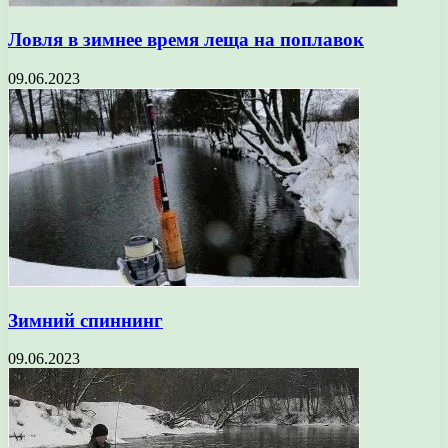
Ловля в зимнее время леща на поплавок
09.06.2023
Зимний спиннинг
09.06.2023