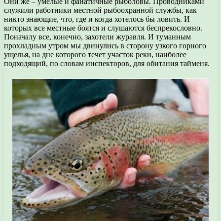
Они же – умелые и фанатичные рыболовы. Проводниками
служили работники местной рыбоохранной службы, как
никто знающие, что, где и когда хотелось бы ловить. И
которых все местные боятся и слушаются беспрекословно.
Поначалу все, конечно, захотели журавля. И туманным
прохладным утром мы двинулись в сторону узкого горного
ущелья, на дне которого течет участок реки, наиболее
подходящий, по словам инспекторов, для обитания тайменя.