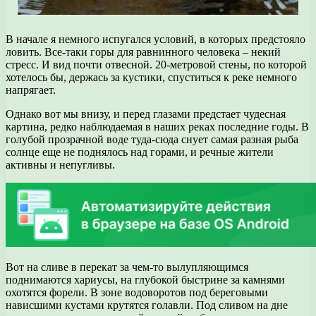
В начале я немного испугался условий, в которых предстояло
ловить. Все-таки горы для равнинного человека – некий
стресс. И вид почти отвесной. 20-метровой стены, по которой
хотелось бы, держась за кустики, спуститься к реке немного
напрягает.
Однако вот мы внизу, и перед глазами предстает чудесная
картина, редко наблюдаемая в наших реках последние годы. В
голубой прозрачной воде туда-сюда снует самая разная рыба
солнце еще не поднялось над горами, и речные жители
активны и непугливы.
Вот на сливе в перекат за чем-то вылупляющимся
поднимаются хариусы, на глубокой быстрине за камнями
охотятся форели. В зоне водоворотов под береговыми
нависшими кустами крутятся голавли. Под сливом на дне