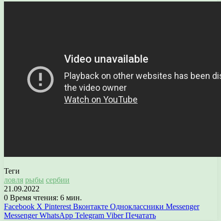
Теги
ловля
рыбы
сербии
21.09.2022
0
Время чтения: 6 мин.
Facebook
X
Pinterest
Вконтакте
Одноклассники
Messenger
Messenger
WhatsApp
Telegram
Viber
Печатать