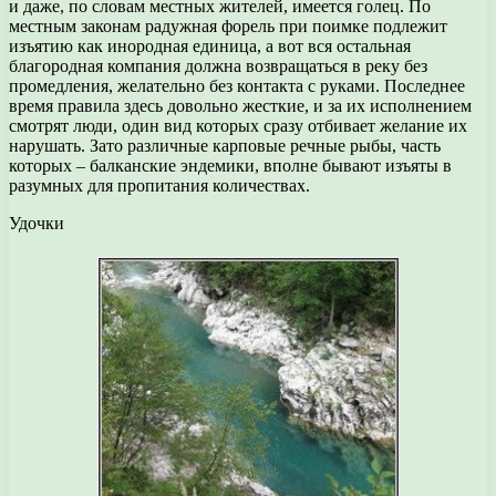
и даже, по словам местных жителей, имеется голец. По
местным законам радужная форель при поимке подлежит
изъятию как инородная единица, а вот вся остальная
благородная компания должна возвращаться в реку без
промедления, желательно без контакта с руками. Последнее
время правила здесь довольно жесткие, и за их исполнением
смотрят люди, один вид которых сразу отбивает желание их
нарушать. Зато различные карповые речные рыбы, часть
которых – балканские эндемики, вполне бывают изъяты в
разумных для пропитания количествах.
Удочки