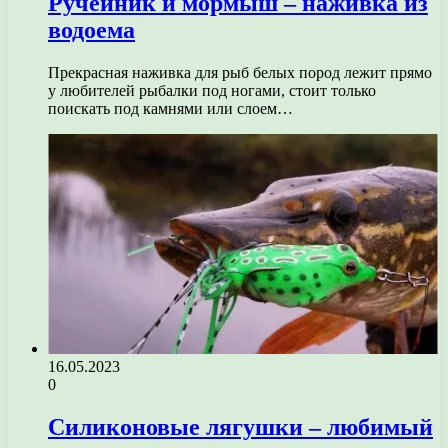
Ручейник и мормыш – наживка из
водоема
Прекрасная наживка для рыб белых пород лежит прямо
у любителей рыбалки под ногами, стоит только
поискать под камнями или слоем…
16.05.2023
0
Силиконовые лягушки – любимый