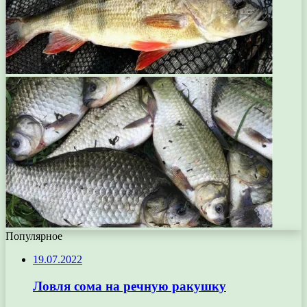
Популярное
19.07.2022
Ловля сома на речную ракушку