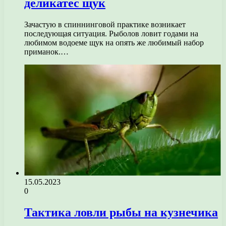
деликатес щук
Зачастую в спиннинговой практике возникает
последующая ситуация. Рыболов ловит годами на
любимом водоеме щук на опять же любимый набор
приманок.…
15.05.2023
0
Тактика ловли рыбы на кузнечика