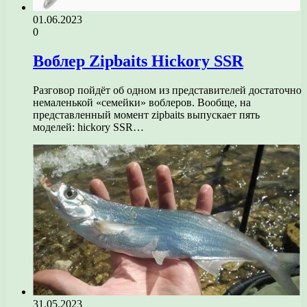
01.06.2023
0
Воблер Zipbaits Hickory SSR
Разговор пойдёт об одном из представителей достаточно
немаленькой «семейки» воблеров. Вообще, на
представленный момент zipbaits выпускает пять
моделей: hickory SSR…
31.05.2023