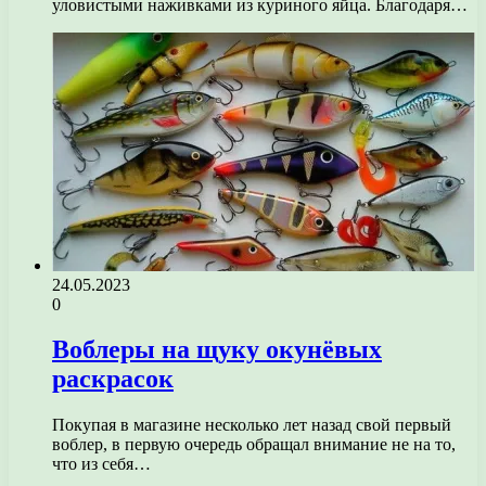
уловистыми наживками из куриного яйца. Благодаря…
24.05.2023
0
Воблеры на щуку окунёвых
раскрасок
Покупая в магазине несколько лет назад свой первый
воблер, в первую очередь обращал внимание не на то,
что из себя…