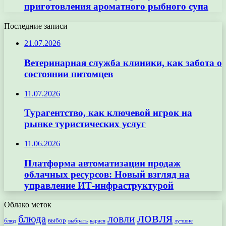
приготовления ароматного рыбного супа
Последние записи
21.07.2026
Ветеринарная служба клиники, как забота о
состоянии питомцев
11.07.2026
Турагентство, как ключевой игрок на
рынке туристических услуг
11.06.2026
Платформа автоматизации продаж
облачных ресурсов: Новый взгляд на
управление ИТ-инфраструктурой
Облако меток
ловля
ловли
блюда
выбор
блюд
выбрать
лучшие
карася