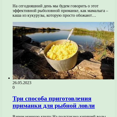
На сегодняшний день мы будем говорить о этот
эффективной рыболовной приманке, как мамалыга –
каша из кукурузы, которую просто обожают…
26.05.2023
0
Три способа приготовления
приманки для рыбной ловли
Варим манную крупу На полстакана кипящей воды