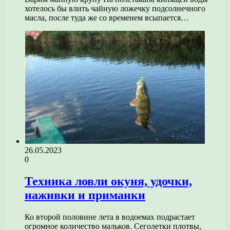
хотелось бы влить чайную ложечку подсолнечного
масла, после туда же со временем всыпается…
26.05.2023
0
Техника ловли окуня, удочки,
наживки и приманки
Ко второй половине лета в водоемах подрастает
огромное количество мальков. Сеголетки плотвы,