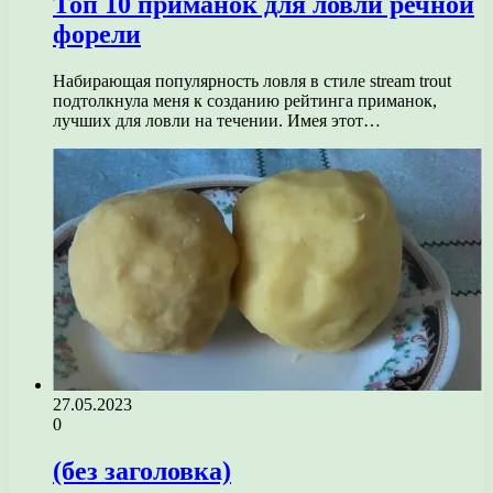
Топ 10 приманок для ловли речной
форели
Набирающая популярность ловля в стиле stream trout
подтолкнула меня к созданию рейтинга приманок,
лучших для ловли на течении. Имея этот…
27.05.2023
0
(без заголовка)