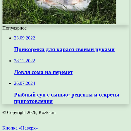
Популярное
23.09.2022
Прикормки для карася своими руками
28.12.2022
Ловля сома на перемет
26.07.2024
Рыбный суп с сыпью: рецепты и секреты
приготовления
© Copyright 2026, Кozka.ru
Кнопка «Наверх»