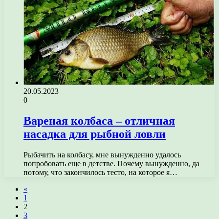
20.05.2023
0
Вареная колбаса – отличная
насадка для рыбной ловли
Рыбачить на колбасу, мне вынужденно удалось
попробовать еще в детстве. Почему вынужденно, да
потому, что закончилось тесто, на которое я…
«
1
2
3