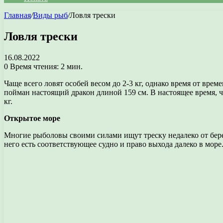
Главная
/
Виды рыб
/
Ловля трески
Ловля трески
16.08.2022
0
Время чтения: 2 мин.
Чаще всего ловят особей весом до 2-3 кг, однако время от врем
пойман настоящий дракон длиной 159 см. В настоящее время, ч
кг.
Открытое море
Многие рыболовы своими силами ищут треску недалеко от берег
него есть соответствующее судно и право выхода далеко в море