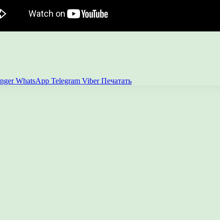
nger
WhatsApp
Telegram
Viber
Печатать