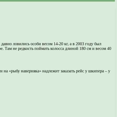
 давно ловились особи весом 14-20 кг, а в 2003 году был
е. Там не редкость поймать колосса длиной 180 см и весом 40
 на «рыбу наверняка» надлежит заказать рейс у шкипера – у