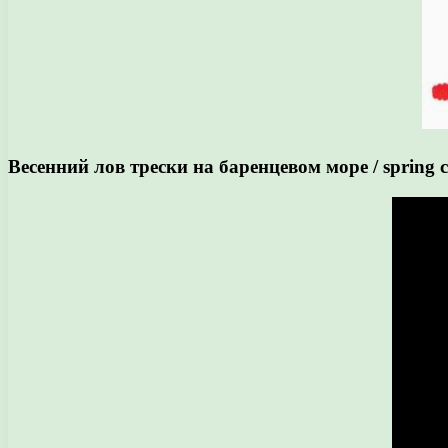
Весенний лов трески на баренцевом море / spring cod