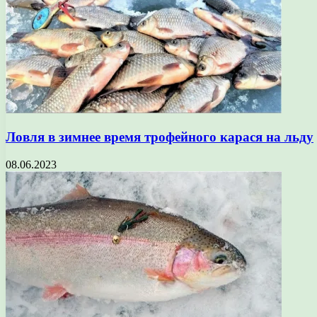
Ловля в зимнее время трофейного карася на льду
08.06.2023