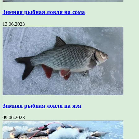
Зимняя рыбная ловля на сома
13.06.2023
Зимняя рыбная ловля на язя
09.06.2023