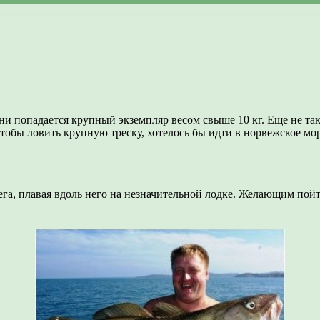
ени попадается крупный экземпляр весом свыше 10 кг. Еще не так
тобы ловить крупную треску, хотелось бы идти в норвежское мор
а, плавая вдоль него на незначительной лодке. Желающим пойти
.