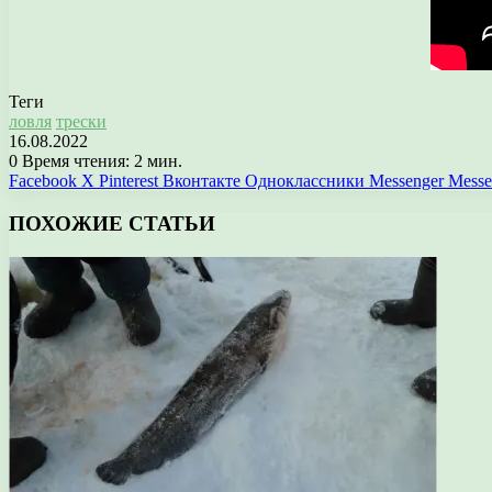
Теги
ловля
трески
16.08.2022
0
Время чтения: 2 мин.
Facebook
X
Pinterest
Вконтакте
Одноклассники
Messenger
Messe
ПОХОЖИЕ СТАТЬИ