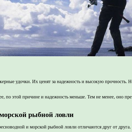
рные удочки. Их ценят за надежность и высокую прочность. Н
лее, по этой причине и надежность меньше. Тем не менее, оно п
морской рыбной ловли
есноводной и морской рыбной ловли отличаются друг от друга.