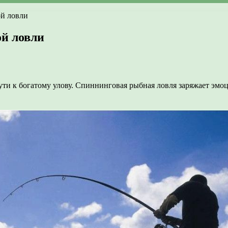
й ловли
й ловли
ти к богатому улову. Спиннинговая рыбная ловля заряжает эмоц