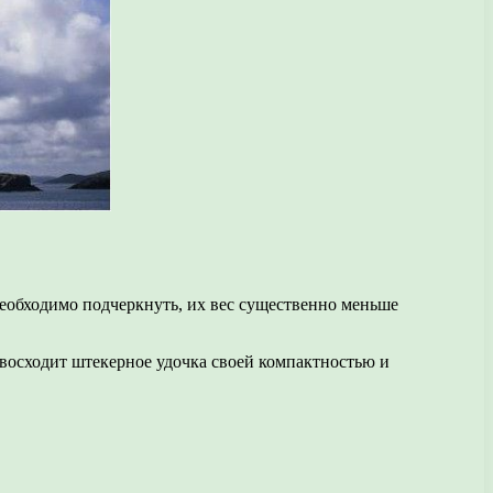
еобходимо подчеркнуть, их вес существенно меньше
ревосходит штекерное удочка своей компактностью и