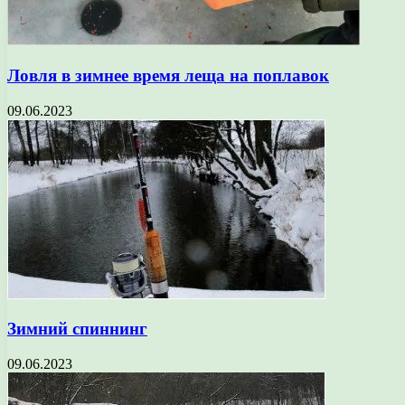
Ловля в зимнее время леща на поплавок
09.06.2023
Зимний спиннинг
09.06.2023