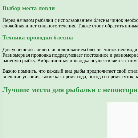
Выбор места ловли
Перед началом рыбалки с использованием блесны чинок необхо
спокойная и нет сильного течения. Также стоит обратить вним
Техника проводки блесны
Для успешной ловли с использованием блесны чинок необходи
Равномерная проводка подразумевает постоянное и равномерно
раненую рыбку. Вибрационная проводка осуществляется с пом
Важно помнить, что каждый вид рыбы предпочитает свой стиль
внешние условия, такие как время года, погода и время суток,
Лучшие места для рыбалки с неповтори