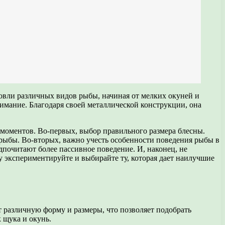
овли различных видов рыбы, начиная от мелких окуней и
мание. Благодаря своей металлической конструкции, она
моментов. Во-первых, выбор правильного размера блесны.
рыбы. Во-вторых, важно учесть особенности поведения рыбы в
дпочитают более пассивное поведение. И, наконец, не
 экспериментируйте и выбирайте ту, которая дает наилучшие
 различную форму и размеры, что позволяет подобрать
 щука и окунь.