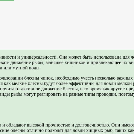
ивности и универсальности. Она может быть использована для л
вать движение рыбы, манящее хищников и привлекающее их вни
и или мутной воды.
льзовании блесны чинок, необходимо учесть несколько важных 
 как мелкие блесны будут более эффективны для ловли мелкой 
почитают активное движение блесны, в то время как другие пре
виды рыбы могут реагировать на разные типы проводки, поэтому
а и обладают высокой прочностью и долговечностью. Они имеют
кие блесны отлично подходят для ловли хищных рыб, таких как