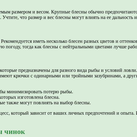
мым размером и весом. Крупные блесны обычно предпочитаются 
 Учтите, что размер и вес блесны могут влиять на ее дальность 
Рекомендуется иметь несколько блесен разных цветов и оттенко
ю погоду, тогда как блесны с нейтральными цветами лучше рабо
которые предназначены для разного вида рыбы и условий ловли
ы имеют крючки с одинарными или тройными зазубринами, а дру
обы минимизировать потерю рыбы.
которых изготовлена блесна.
рые также могут повлиять на выбор блесны.
сс, который зависит от ваших личных предпочтений и опыта. И
ы чинок