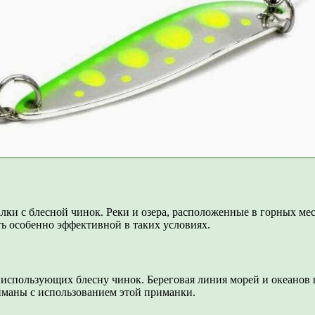
лки с блесной чинок. Реки и озера, расположенные в горных ме
ть особенно эффективной в таких условиях.
использующих блесну чинок. Береговая линия морей и океанов 
ойманы с использованием этой приманки.