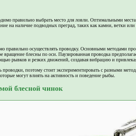
димо правильно выбрать место для ловли. Оптимальными местами
ание на наличие подводных преград, таких как камни, ветки ил
мо правильно осуществлять проводку. Основными методами пров
е вращение блесны по оси. Паузированная проводка предполага
ощью рывков и резких движений, создавая вибрацию и привлек
 проводки, поэтому стоит экспериментировать с разными метод
 которые могут влиять на активность и поведение рыбы.
мой блесной чинок