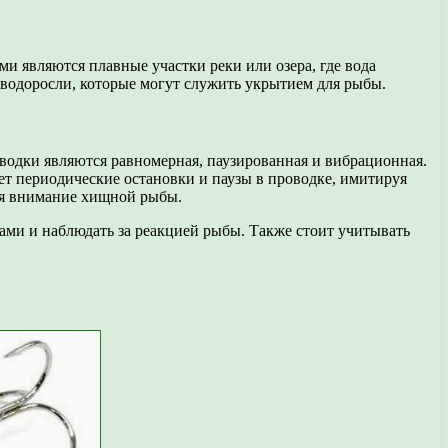
 являются плавные участки реки или озера, где вода
и водоросли, которые могут служить укрытием для рыбы.
одки являются равномерная, паузированная и вибрационная.
ет периодические остановки и паузы в проводке, имитируя
ая внимание хищной рыбы.
ами и наблюдать за реакцией рыбы. Также стоит учитывать