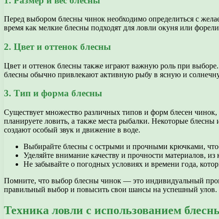
1. Размер и вес блесны
Перед выбором блесны чинок необходимо определиться с желае
время как мелкие блесны подходят для ловли окуня или форели.
2. Цвет и оттенок блесны
Цвет и оттенок блесны также играют важную роль при выборе. 
блесны обычно привлекают активную рыбу в ясную и солнечну
3. Тип и форма блесны
Существует множество различных типов и форм блесен чинок, 
планируете ловить, а также места рыбалки. Некоторые блесн
создают особый звук и движение в воде.
Выбирайте блесны с острыми и прочными крючками, чт
Уделяйте внимание качеству и прочности материалов, из 
Не забывайте о погодных условиях и времени года, кото
Помните, что выбор блесны чинок — это индивидуальный проце
правильный выбор и повысить свои шансы на успешный улов.
Техника ловли с использованием блесн