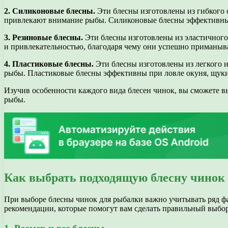
2. Силиконовые блесны.
Эти блесны изготовлены из гибкого 
привлекают внимание рыбы. Силиконовые блесны эффективны 
3. Резиновые блесны.
Эти блесны изготовлены из эластичного
и привлекательностью, благодаря чему они успешно приманыв
4. Пластиковые блесны.
Эти блесны изготовлены из легкого и
рыбы. Пластиковые блесны эффективны при ловле окуня, щук
Изучив особенности каждого вида блесен чинок, вы сможете в
рыбы.
Как выбрать подходящую блесну чинок
При выборе блесны чинок для рыбалки важно учитывать ряд ф
рекомендации, которые помогут вам сделать правильный выбор