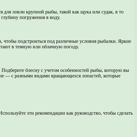
для ловли крупной рыбы, такой как щука или судак, в то
и глубину погружения в воду.
в, чтобы подстроиться под различные условия рыбалки. Яркие
тают в темную или облачную погоду.
. Подберите блесну с учетом особенностей рыбы, которую вы
гие — с разными видами вращающихся лопастей, которые
спользуйте эти рекомендации как руководство, чтобы сделать