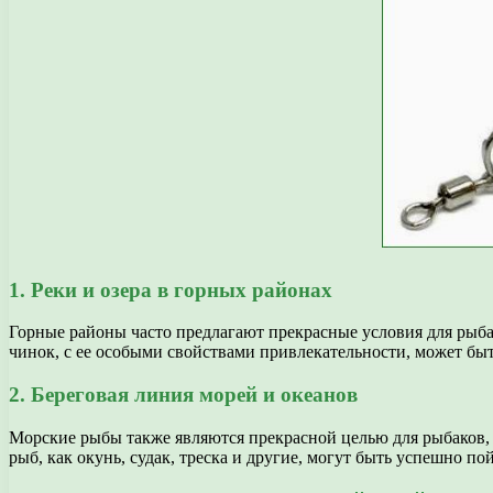
1. Реки и озера в горных районах
Горные районы часто предлагают прекрасные условия для рыба
чинок, с ее особыми свойствами привлекательности, может бы
2. Береговая линия морей и океанов
Морские рыбы также являются прекрасной целью для рыбаков, 
рыб, как окунь, судак, треска и другие, могут быть успешно п