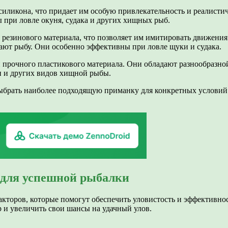
силикона, что придает им особую привлекательность и реалист
при ловле окуня, судака и других хищных рыб.
 резинового материала, что позволяет им имитировать движени
ают рыбу. Они особенно эффективны при ловле щуки и судака.
 прочного пластикового материала. Они обладают разнообразной
и и других видов хищной рыбы.
ыбрать наиболее подходящую приманку для конкретных условий 
 для успешной рыбалки
акторов, которые помогут обеспечить уловистость и эффективно
 и увеличить свои шансы на удачный улов.