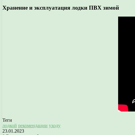
Хранение и эксплуатация лодки ПВХ зимой
Теги
лодкой
рекомендации
уходу
23.01.2023