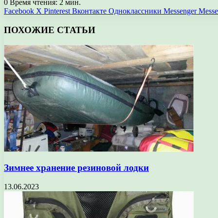
0
Время чтения: 2 мин.
Facebook
X
Pinterest
Вконтакте
Одноклассники
Messenger
Messe
ПОХОЖИЕ СТАТЬИ
Зимнее хранение резиновой лодки
13.06.2023