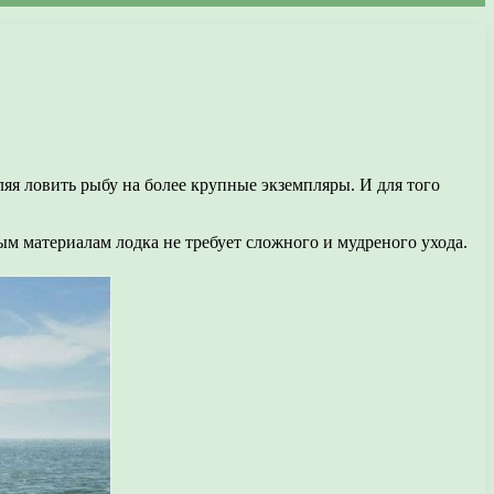
яя ловить рыбу на более крупные экземпляры. И для того
ым материалам лодка не требует сложного и мудреного ухода.