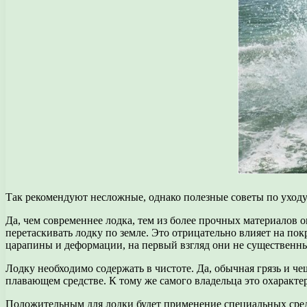
Так рекомендуют несложные, однако полезные советы по уходу
Да, чем современнее лодка, тем из более прочных материалов о
перетаскивать лодку по земле. Это отрицательно влияет на по
царапины и деформации, на первый взгляд они не существенны
Лодку необходимо содержать в чистоте. Да, обычная грязь и че
плавающем средстве. К тому же самого владельца это охарактер
Положительным для лодки будет применение специальных сред