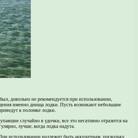
 был, довольно не рекомендуется при использовании,
еждения именно днища лодки. Пусть возникают небольшие
приведут к поломке лодки.
 упавшие случайно в удочки, все это негативно отразится на
улярно, лучше, когда лодка надута.
 При использовании надлежит быть аккуратным, поскольку