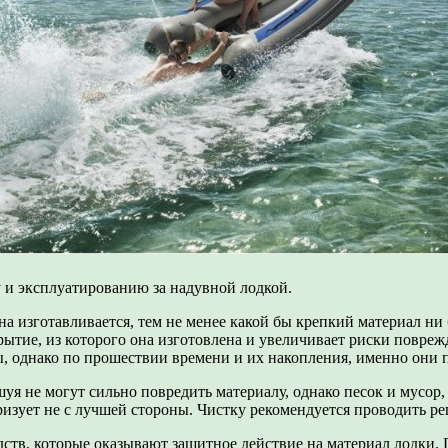
 и эксплуатированию за надувной лодкой.
на изготавливается, тем не менее какой бы крепкий материал ни
крытие, из которого она изготовлена и увеличивает риски повр
, однако по прошествии времени и их накопления, именно они 
шуя не могут сильно повредить материалу, однако песок и мусор,
изует не с лучшей стороны. Чистку рекомендуется проводить рег
ств, которые оказывают защитное действие на материал лодки.