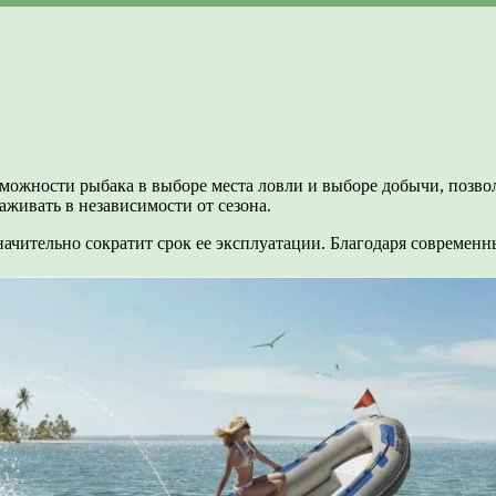
зможности рыбака в выборе места ловли и выборе добычи, позвол
живать в независимости от сезона.
начительно сократит срок ее эксплуатации. Благодаря современн