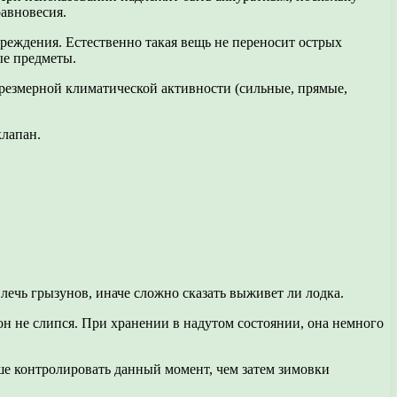
равновесия.
вреждения. Естественно такая вещь не переносит острых
ые предметы.
чрезмерной климатической активности (сильные, прямые,
клапан.
влечь грызунов, иначе сложно сказать выживет ли лодка.
 он не слипся. При хранении в надутом состоянии, она немного
чше контролировать данный момент, чем затем зимовки