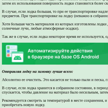
затем их использования поверхность лодки становится более с
В случае, если лодка большая, то при ее транспортировке над
предметов. При транспортировке на лодку (неважно в собранно
Хотя большая часть материалов из которых изготовлены лодки 
солнечные лучи, любые атмосферные осадки).
Так же в случае, если лодка некоторое время не используется, 
Отправляя лодку на зимовку лучше всего:
Абсолютно ее очистить. Это касается не только пыли и песка, 
В случае, если лодка хранится в собранном состоянии, в пери
спускается, чтобы давление на материал было несильным, зате
Рекомендуется смотреть за температурой в месте сохранения, и
приобретать новую лодку.