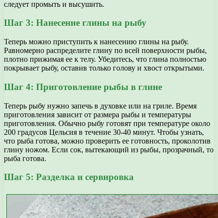
следует промыть и высушить.
Шаг 3: Нанесение глины на рыбу
Теперь можно приступить к нанесению глины на рыбу.
Равномерно распределите глину по всей поверхности рыбы,
плотно прижимая ее к телу. Убедитесь, что глина полностью
покрывает рыбу, оставив только голову и хвост открытыми.
Шаг 4: Приготовление рыбы в глине
Теперь рыбу нужно запечь в духовке или на гриле. Время
приготовления зависит от размера рыбы и температуры
приготовления. Обычно рыбу готовят при температуре около
200 градусов Цельсия в течение 30-40 минут. Чтобы узнать,
что рыба готова, можно проверить ее готовность, проколотив
глину ножом. Если сок, вытекающий из рыбы, прозрачный, то
рыба готова.
Шаг 5: Разделка и сервировка