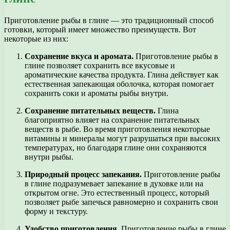
Приготовление рыбы в глине — это традиционный способ
готовки, который имеет множество преимуществ. Вот
некоторые из них:
Сохранение вкуса и аромата.
Приготовление рыбы в
глине позволяет сохранить все вкусовые и
ароматические качества продукта. Глина действует как
естественная запекающая оболочка, которая помогает
сохранить соки и ароматы рыбы внутри.
Сохранение питательных веществ.
Глина
благоприятно влияет на сохранение питательных
веществ в рыбе. Во время приготовления некоторые
витамины и минералы могут разрушаться при высоких
температурах, но благодаря глине они сохраняются
внутри рыбы.
Природный процесс запекания.
Приготовление рыбы
в глине подразумевает запекание в духовке или на
открытом огне. Это естественный процесс, который
позволяет рыбе запечься равномерно и сохранить свои
форму и текстуру.
Удобство приготовления.
Приготовление рыбы в глине