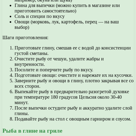
Глина для выпечки (можно купить в магазине или
приготовить самостоятельно)
Соль и специи по вкусу
Овощи (морковь, лук, картофель, перец — на ваш
выбор)
Шаги приготовления:
Приготовьте глину, смешав ее с водой до консистенции
густой сметаны.
Очистите рыбу от чешуи, удалите жабры и
внутренности.
Посолите и поперчите рыбу по вкусу.
Подготовьте овощи: очистите и нарежьте их на кусочки.
Заверните рыбу и овощи в глину, плотно закрывая все со
всех сторон.
Выпекайте рыбу в предварительно разогретой духовке
при температуре 180 градусов Цельсия около 30-40
минут.
После выпечки остудите рыбу и аккуратно удалите слой
глины.
Подавайте рыбу на стол с овощным гарниром и соусом.
Рыба в глине на гриле