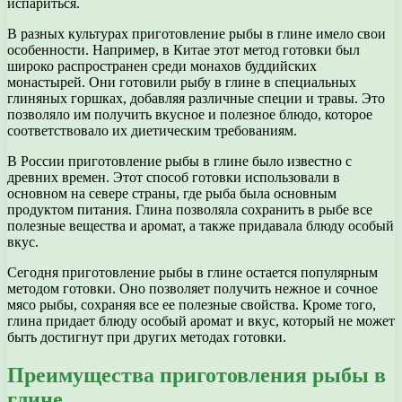
испариться.
В разных культурах приготовление рыбы в глине имело свои
особенности. Например, в Китае этот метод готовки был
широко распространен среди монахов буддийских
монастырей. Они готовили рыбу в глине в специальных
глиняных горшках, добавляя различные специи и травы. Это
позволяло им получить вкусное и полезное блюдо, которое
соответствовало их диетическим требованиям.
В России приготовление рыбы в глине было известно с
древних времен. Этот способ готовки использовали в
основном на севере страны, где рыба была основным
продуктом питания. Глина позволяла сохранить в рыбе все
полезные вещества и аромат, а также придавала блюду особый
вкус.
Сегодня приготовление рыбы в глине остается популярным
методом готовки. Оно позволяет получить нежное и сочное
мясо рыбы, сохраняя все ее полезные свойства. Кроме того,
глина придает блюду особый аромат и вкус, который не может
быть достигнут при других методах готовки.
Преимущества приготовления рыбы в
глине