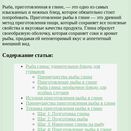
Рыба, приготовленная в глине, — это одно из самых
изысканных и нежных блюд, которое обязательно стоит
попробовать. Приготовление рыбы в глине — это древний
метод приготовления пищи, который сохраняет все полезные
свойства и вкусовые качества продукта. Глина образует
своеобразную оболочку, которая сохраняет соки и аромат
рыбы, придавая ей неповторимый вкус и аппетитный
внешний вид.
Содержание статьи:
Рыба глина: удивительное блюдо для
гурманов
Преимущества рыбы глина
Приготовление рыбы в глине
Рыба глина: необычное блюдо для
особых случаев
История приготовления рыбы в глине
Преимущества приготовления рыбы в глине
Техника приготовления рыбы в глине
Шаг 1: Подготовка глины
Шаг 2: Подготовка рыбы
Шаг 3: Нанесение глины на рыбу
Шаг 4: Приготовление рыбы в глине