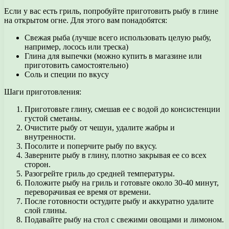
Если у вас есть гриль, попробуйте приготовить рыбу в глине
на открытом огне. Для этого вам понадобятся:
Свежая рыба (лучше всего использовать целую рыбу,
например, лосось или треска)
Глина для выпечки (можно купить в магазине или
приготовить самостоятельно)
Соль и специи по вкусу
Шаги приготовления:
Приготовьте глину, смешав ее с водой до консистенции
густой сметаны.
Очистите рыбу от чешуи, удалите жабры и
внутренности.
Посолите и поперчите рыбу по вкусу.
Заверните рыбу в глину, плотно закрывая ее со всех
сторон.
Разогрейте гриль до средней температуры.
Положите рыбу на гриль и готовьте около 30-40 минут,
переворачивая ее время от времени.
После готовности остудите рыбу и аккуратно удалите
слой глины.
Подавайте рыбу на стол с свежими овощами и лимоном.