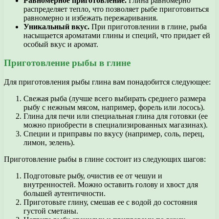
Равномерное приготовление.
Глина равномерно
распределяет тепло, что позволяет рыбе приготовиться
равномерно и избежать пережаривания.
Уникальный вкус.
При приготовлении в глине, рыба
насыщается ароматами глины и специй, что придает ей
особый вкус и аромат.
Приготовление рыбы в глине
Для приготовления рыбы глина вам понадобится следующее:
Свежая рыба (лучше всего выбирать среднего размера
рыбу с нежным мясом, например, форель или лосось).
Глина для печи или специальная глина для готовки (ее
можно приобрести в специализированных магазинах).
Специи и приправы по вкусу (например, соль, перец,
лимон, зелень).
Приготовление рыбы в глине состоит из следующих шагов:
Подготовьте рыбу, очистив ее от чешуи и
внутренностей. Можно оставить голову и хвост для
большей аутентичности.
Приготовьте глину, смешав ее с водой до состояния
густой сметаны.