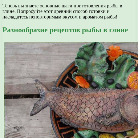
Теперь вы знаете основные шаги приготовления рыбы в
глине. Попробуйте этот древний способ готовки и
насладитесь неповторимым вкусом и ароматом рыбы!
Разнообразие рецептов рыбы в глине