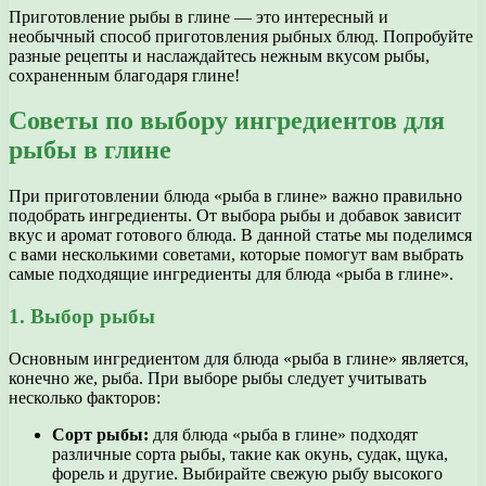
Приготовление рыбы в глине — это интересный и
необычный способ приготовления рыбных блюд. Попробуйте
разные рецепты и наслаждайтесь нежным вкусом рыбы,
сохраненным благодаря глине!
Советы по выбору ингредиентов для
рыбы в глине
При приготовлении блюда «рыба в глине» важно правильно
подобрать ингредиенты. От выбора рыбы и добавок зависит
вкус и аромат готового блюда. В данной статье мы поделимся
с вами несколькими советами, которые помогут вам выбрать
самые подходящие ингредиенты для блюда «рыба в глине».
1. Выбор рыбы
Основным ингредиентом для блюда «рыба в глине» является,
конечно же, рыба. При выборе рыбы следует учитывать
несколько факторов:
Сорт рыбы:
для блюда «рыба в глине» подходят
различные сорта рыбы, такие как окунь, судак, щука,
форель и другие. Выбирайте свежую рыбу высокого