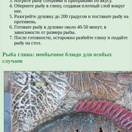
Натрите рыбу специями и приправами по вкусу.
Оберните рыбу в глину, создавая плотный слой вокруг
нее.
Разогрейте духовку до 200 градусов и поставьте рыбу на
противень.
Готовьте рыбу в духовке около 40-50 минут, в
зависимости от размера рыбы.
После готовности, осторожно разбейте глину и подайте
рыбу на стол.
Рыба глина: необычное блюдо для особых
случаев