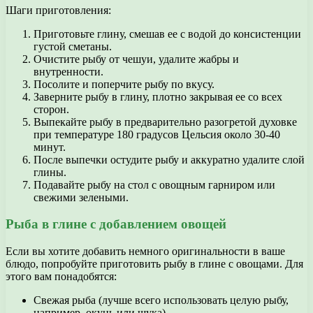
Шаги приготовления:
Приготовьте глину, смешав ее с водой до консистенции
густой сметаны.
Очистите рыбу от чешуи, удалите жабры и
внутренности.
Посолите и поперчите рыбу по вкусу.
Заверните рыбу в глину, плотно закрывая ее со всех
сторон.
Выпекайте рыбу в предварительно разогретой духовке
при температуре 180 градусов Цельсия около 30-40
минут.
После выпечки остудите рыбу и аккуратно удалите слой
глины.
Подавайте рыбу на стол с овощным гарниром или
свежими зелеными.
Рыба в глине с добавлением овощей
Если вы хотите добавить немного оригинальности в ваше
блюдо, попробуйте приготовить рыбу в глине с овощами. Для
этого вам понадобятся:
Свежая рыба (лучше всего использовать целую рыбу,
например, окунь или щука)