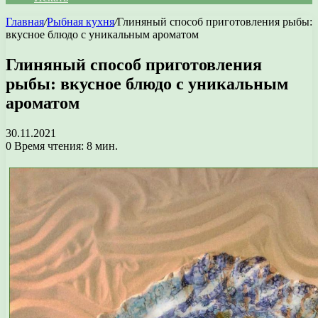
Главная
/
Рыбная кухня
/
Глиняный способ приготовления рыбы:
вкусное блюдо с уникальным ароматом
Глиняный способ приготовления
рыбы: вкусное блюдо с уникальным
ароматом
30.11.2021
0
Время чтения: 8 мин.