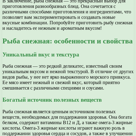
В заключение, рыба снежная — это прекрасный выбор для
приготовления разнообразных блюд. Она сочетается с
различными способами приготовления и ингредиентами, что
позволяет вам экспериментировать и создавать новые
вкусные комбинации. Попробуйте приготовить рыбу снежная
и насладитесь ее нежным и ароматным вкусом!
Рыба снежная: особенности и свойства
Уникальный вкус и текстура
Рыба снежная — это редкий деликатес, известный своим
уникальным вкусом и нежной текстурой. В отличие от других
видов рыбы, у нее нет ярко выраженного морского привкуса.
Ее мясо имеет нежный и свежий вкус, который приятно
смешивается с различными специями и соусами.
Богатый источник полезных веществ
Рыба снежная является ценным источником полезных
веществ, необходимых для поддержания здоровья. Она богата
белком, содержит витамины В12 и Д, а также омега-3 жирные
кислоты. Омега-3 жирные кислоты играют важную роль в
поддержании здоровья сердца и сосудов, а также в улучшении