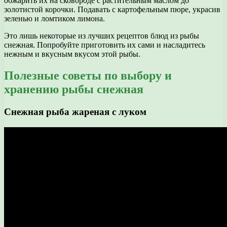
обжарить их на сковороде с растительным маслом до
золотистой корочки. Подавать с картофельным пюре, украсив
зеленью и ломтиком лимона.
Это лишь некоторые из лучших рецептов блюд из рыбы
снежная. Попробуйте приготовить их сами и насладитесь
нежным и вкусным вкусом этой рыбы.
Полезные советы по выбору и
хранению рыбы снежная
Снежная рыба жареная с луком