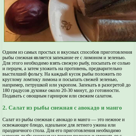
Одним из самых простых и вкусных способов приготовления
рыбы снежная является запекание ее с лимоном и зеленью.
Для этого необходимо взять свежую рыбу, посыпать ее солью
и перцем, а затем уложить на противень, предварительно
выстилший фольгу. На каждый кусок рыбы положить по
круглому ломтику лимона и посыпать свежей зеленью,
например, петрушкой или укропом. Запекать в разогретой до
180 градусов духовке около 20-30 минут, до готовности.
Подавать с овощным гарниром или свежим салатом.
2. Салат из рыбы снежная с авокадо и манго
Салат из рыбы снежная с авокадо и манго — это нежное и
освежающее блюдо, идеальное для летнего ужина или
праздничного стола. Для его приготовления необходимо
нарезать рыбу снежная на тонкие полоски и смешать ее с