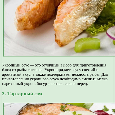
Укропный соус — это отличный выбор для приготовления
блюд из рыбы снежная. Укроп придает соусу свежий и
ароматный вкус, а также подчеркивает нежность рыбы. Для
приготовления укропного соуса необходимо смешать мелко
нарезанный укроп, йогурт, чеснок, соль и перец.
3. Тартарный соус