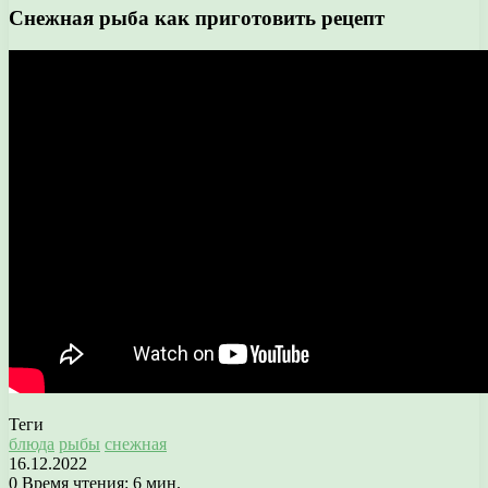
Снежная рыба как приготовить рецепт
Теги
блюда
рыбы
снежная
16.12.2022
0
Время чтения: 6 мин.