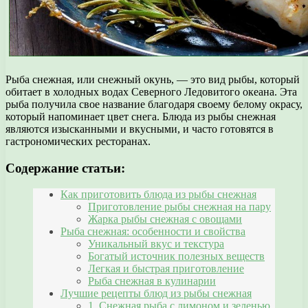
Рыба снежная, или снежный окунь, — это вид рыбы, который
обитает в холодных водах Северного Ледовитого океана. Эта
рыба получила свое название благодаря своему белому окрасу,
который напоминает цвет снега. Блюда из рыбы снежная
являются изысканными и вкусными, и часто готовятся в
гастрономических ресторанах.
Содержание статьи:
Как приготовить блюда из рыбы снежная
Приготовление рыбы снежная на пару
Жарка рыбы снежная с овощами
Рыба снежная: особенности и свойства
Уникальный вкус и текстура
Богатый источник полезных веществ
Легкая и быстрая приготовление
Рыба снежная в кулинарии
Лучшие рецепты блюд из рыбы снежная
1. Снежная рыба с лимоном и зеленью