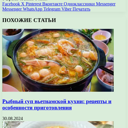
Facebook
X
Pinterest
Вконтакте
Одноклассники
Messenger
Messenger
WhatsApp
Telegram
Viber
Печатать
ПОХОЖИЕ СТАТЬИ
Рыбный суп вьетнамской кухни: рецепты и
особенности приготовления
30.08.2024