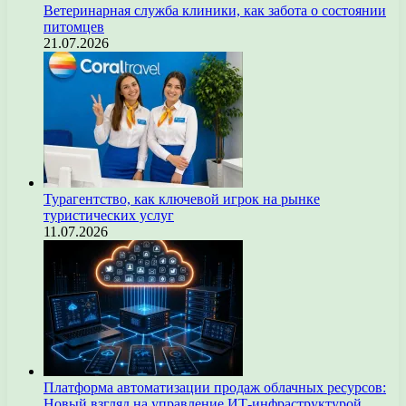
Ветеринарная служба клиники, как забота о состоянии
питомцев
21.07.2026
Турагентство, как ключевой игрок на рынке
туристических услуг
11.07.2026
Платформа автоматизации продаж облачных ресурсов:
Новый взгляд на управление ИТ-инфраструктурой