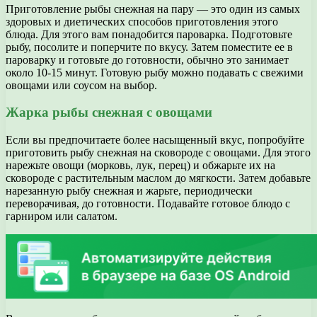
Приготовление рыбы снежная на пару — это один из самых
здоровых и диетических способов приготовления этого
блюда. Для этого вам понадобится пароварка. Подготовьте
рыбу, посолите и поперчите по вкусу. Затем поместите ее в
пароварку и готовьте до готовности, обычно это занимает
около 10-15 минут. Готовую рыбу можно подавать с свежими
овощами или соусом на выбор.
Жарка рыбы снежная с овощами
Если вы предпочитаете более насыщенный вкус, попробуйте
приготовить рыбу снежная на сковороде с овощами. Для этого
нарежьте овощи (морковь, лук, перец) и обжарьте их на
сковороде с растительным маслом до мягкости. Затем добавьте
нарезанную рыбу снежная и жарьте, периодически
переворачивая, до готовности. Подавайте готовое блюдо с
гарниром или салатом.