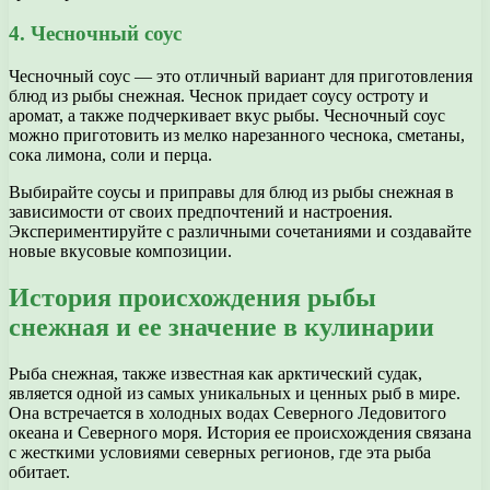
4. Чесночный соус
Чесночный соус — это отличный вариант для приготовления
блюд из рыбы снежная. Чеснок придает соусу остроту и
аромат, а также подчеркивает вкус рыбы. Чесночный соус
можно приготовить из мелко нарезанного чеснока, сметаны,
сока лимона, соли и перца.
Выбирайте соусы и приправы для блюд из рыбы снежная в
зависимости от своих предпочтений и настроения.
Экспериментируйте с различными сочетаниями и создавайте
новые вкусовые композиции.
История происхождения рыбы
снежная и ее значение в кулинарии
Рыба снежная, также известная как арктический судак,
является одной из самых уникальных и ценных рыб в мире.
Она встречается в холодных водах Северного Ледовитого
океана и Северного моря. История ее происхождения связана
с жесткими условиями северных регионов, где эта рыба
обитает.