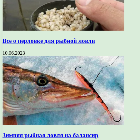
Все о перловке для рыбной ловли
10.06.2023
Зимняя рыбная ловля на балансир