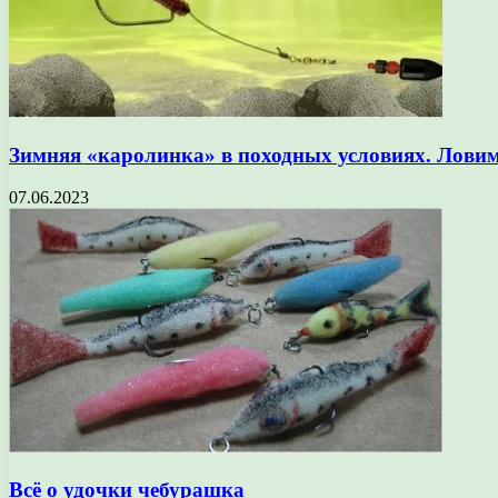
Зимняя «каролинка» в походных условиях. Ловим
07.06.2023
Всё о удочки чебурашка