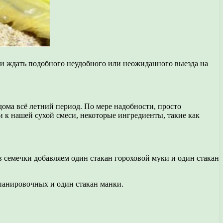
а и ждать подобного неудобного или неожиданного выезда на
 дома всё летний период. По мере надобности, просто
ки к нашей сухой смеси, некоторые ингредиенты, такие как
 в семечки добавляем один стакан гороховой муки и один стакан
 панировочных и один стакан манки.