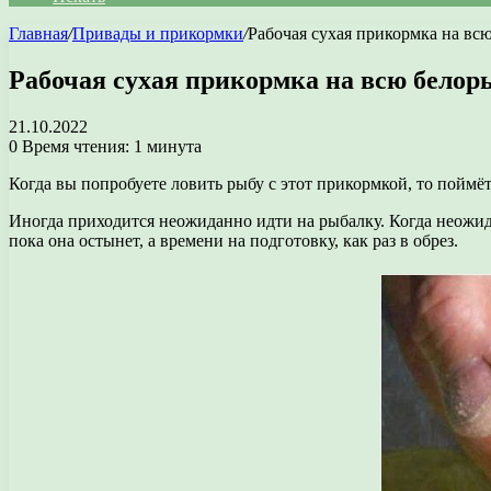
Главная
/
Привады и прикормки
/
Рабочая сухая прикормка на вс
Рабочая сухая прикормка на всю белор
21.10.2022
0
Время чтения: 1 минута
Когда вы попробуете ловить рыбу с этот прикормкой, то поймёте,
Иногда приходится неожиданно идти на рыбалку. Когда неожида
пока она остынет, а времени на подготовку, как раз в обрез.