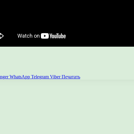
nger
WhatsApp
Telegram
Viber
Печатать