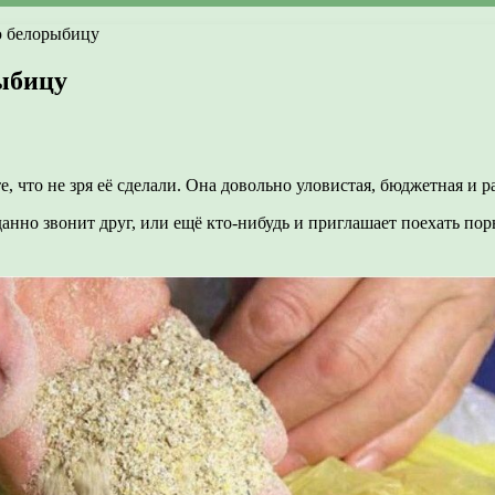
ю белорыбицу
ыбицу
 что не зря её сделали. Она довольно уловистая, бюджетная и раб
нно звонит друг, или ещё кто-нибудь и приглашает поехать пор