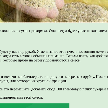
оложения – сухая прикормка. Она всегда будет у вас лежать дом
будет у вас под рукой. У меня запас этот смеси постоянно лежит
 когда есть готовая обычная приманка. Весьма взять, как добав
, которые прямо на берегу добавляются в смесь.
 измельчить в блендере, или пропустить через мясорубку. После
рупы, для сотворения крупной фракции.
Всё это перемешать, добавить сюда 100 граммовую пачку сухарей
компонентами этой смеси.