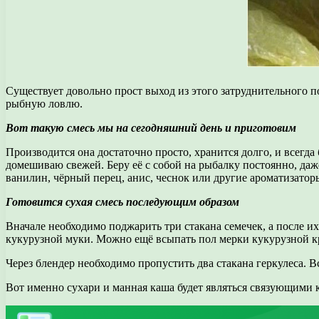
Существует довольно прост выход из этого затруднительного п
рыбную ловлю.
Вот такую смесь мы на сегодняшний день и приготовим
Производится она достаточно просто, хранится долго, и всегда 
домешиваю свежей. Беру её с собой на рыбалку постоянно, даже
ванилин, чёрный перец, анис, чеснок или другие ароматизаторы
Готовится сухая смесь последующим образом
Вначале необходимо поджарить три стакана семечек, а после их
кукурузной муки. Можно ещё всыпать пол мерки кукурузной к
Через блендер необходимо пропустить два стакана геркулеса. 
Вот именно сухари и манная каша будет являться связующими 