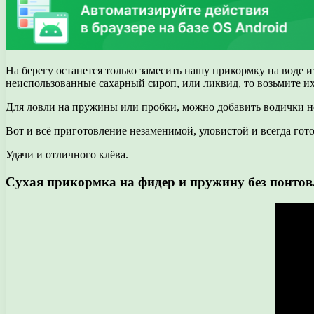
На берегу останется только замесить нашу прикормку на воде и
неиспользованные сахарный сироп, или ликвид, то возьмите их 
Для ловли на пружины или пробки, можно добавить водички не
Вот и всё приготовление незаменимой, уловистой и всегда гото
Удачи и отличного клёва.
Сухая прикормка на фидер и пружину без понтов