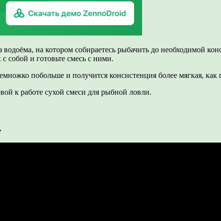
з водоёма, на котором собираетесь рыбачить до необходимой конс
с собой и готовьте смесь с ними.
множко побольше и получится консистенция более мягкая, как п
вой к работе сухой смеси для рыбной ловли.
.