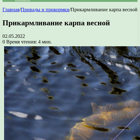
Главная
/
Привады и прикормки
/
Прикармливание карпа весной
Прикармливание карпа весной
02.05.2022
0
Время чтения: 4 мин.