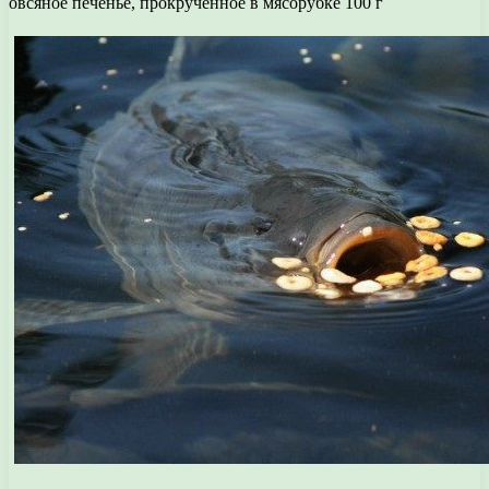
овсяное печенье, прокрученное в мясорубке 100 г