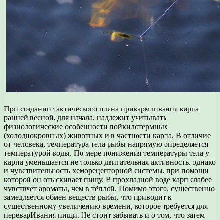
При создании тактического плана прикармливания карпа
ранней весной, для начала, надлежит учитывать
физиологические особенности пойкилотермных
(холоднокровных) животных и в частности карпа. В отличие
от человека, температура тела рыбы напрямую определяется
температурой воды. По мере понижения температуры тела у
карпа уменьшается не только двигательная активность, однако
и чувствительность хеморецепторной системы, при помощи
которой он отыскивает пищу. В прохладной воде карп слабее
чувствует ароматы, чем в тёплой. Помимо этого, существенно
замедляется обмен веществ рыбы, что приводит к
существенному увеличению времени, которое требуется для
переварИвания пищи. Не стоит забывать и о том, что затем