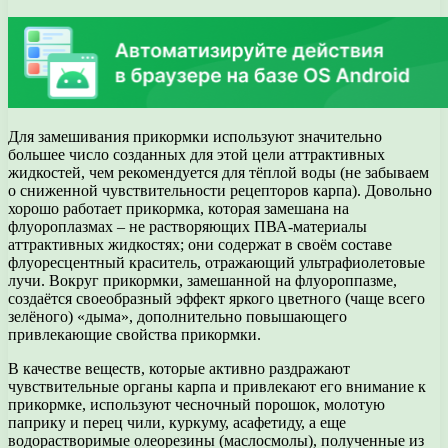
Для замешивания прикормки используют значительно
большее число созданных для этой цели аттрактивных
жидкостей, чем рекомендуется для тёплой воды (не забываем
о сниженной чувствительности рецепторов карпа). Довольно
хорошо работает прикормка, которая замешана на
флуороплазмах – не растворяющих ПВА-материалы
аттрактивных жидкостях; они содержат в своём составе
флуоресцентный краситель, отражающий ультрафиолетовые
лучи. Вокруг прикормки, замешанной на флуороппазме,
создаётся своеобразный эффект яркого цветного (чаще всего
зелёного) «дыма», дополнительно повышающего
привлекающие свойства прикормки.
В качестве веществ, которые активно раздражают
чувствительные органы карпа и привлекают его внимание к
прикормке, используют чесночный порошок, молотую
паприку и перец чили, куркуму, асафетиду, а еще
водорастворимые олеорезины (маслосмолы), полученные из