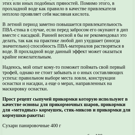
этих или иных подобных пряностей. Помимо этого, в
прохладной воде как правило в качестве привлекателя
неплохо проявляет себя масляная кислота.
В летний период заметно повышается привлекательность
ПВА-стика в случае, если перед забросом его окунают в дип
вместе с насадкой. Ранней весной я бы не рекомендовал это
делать, так как на практике любой дип ухудшает (иногда
значительно) способность ПВА-материалов растворяться в
воде. В прохладной воде данный эффект может оказаться
крайне нежелательным.
Надеюсь, мой опыт кому-то поможет поймать свой первый
трофей, однако не стоит забывать и о иных составляющих
успеха: правильном выборе места ловли, конструкции
оснастки и насадки, а еще о мерах, направленных на
маскировку оснастки.
Прост рецепт сыпучей прикормки которую используют в
качестве основы для прикормочных шаров, прикормки
для «методных» кормушек, стик-миксов и прикормки для
кормушки-ракеты:
Сухари панировочные 400 г