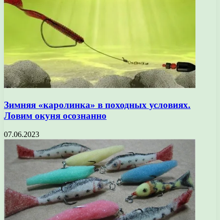
Зимняя «каролинка» в походных условиях.
Ловим окуня осознанно
07.06.2023