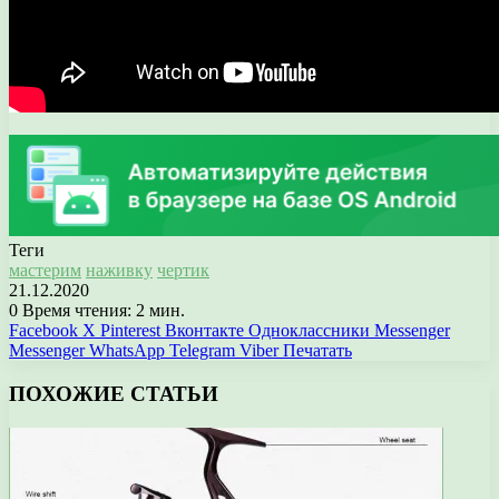
Теги
мастерим
наживку
чертик
21.12.2020
0
Время чтения: 2 мин.
Facebook
X
Pinterest
Вконтакте
Одноклассники
Messenger
Messenger
WhatsApp
Telegram
Viber
Печатать
ПОХОЖИЕ СТАТЬИ