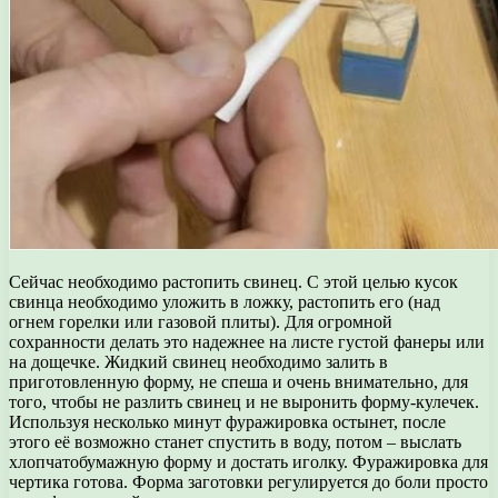
Сейчас необходимо растопить свинец. С этой целью кусок
свинца необходимо уложить в ложку, растопить его (над
огнем горелки или газовой плиты). Для огромной
сохранности делать это надежнее на листе густой фанеры или
на дощечке. Жидкий свинец необходимо залить в
приготовленную форму, не спеша и очень внимательно, для
того, чтобы не разлить свинец и не выронить форму-кулечек.
Используя несколько минут фуражировка остынет, после
этого её возможно станет спустить в воду, потом – выслать
хлопчатобумажную форму и достать иголку. Фуражировка для
чертика готова. Форма заготовки регулируется до боли просто