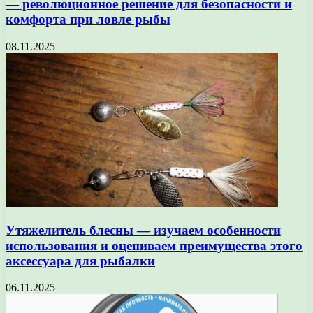
— революционное решение для безопасности и
комфорта при ловле рыбы
08.11.2025
Утяжелитель блесны — изучаем особенности
использования и оцениваем преимущества этого
аксессуара для рыбалки
06.11.2025