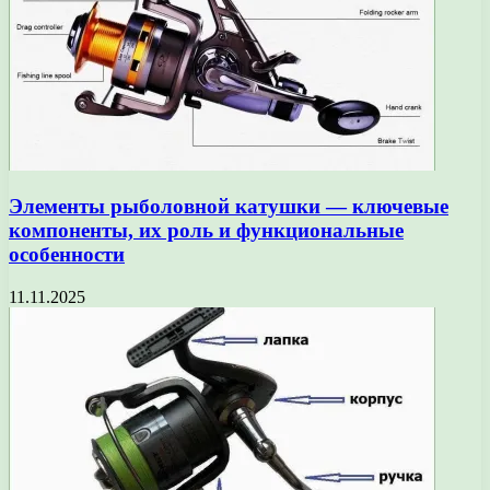
Элементы рыболовной катушки — ключевые
компоненты, их роль и функциональные
особенности
11.11.2025