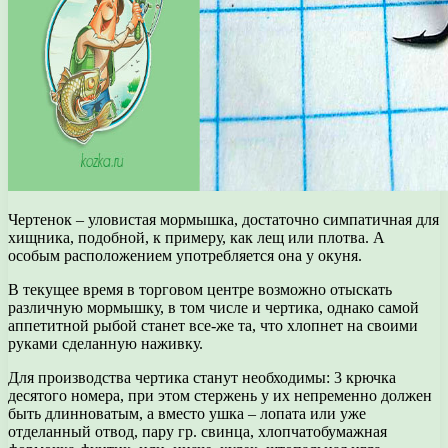
Чертенок – уловистая мормышка, достаточно симпатичная для
хищника, подобной, к примеру, как лещ или плотва. А
особым расположением употребляется она у окуня.
В текущее время в торговом центре возможно отыскать
различную мормышку, в том числе и чертика, однако самой
аппетитной рыбой станет все-же та, что хлопнет на своими
руками сделанную наживку.
Для производства чертика станут необходимы: 3 крючка
десятого номера, при этом стержень у их непременно должен
быть длинноватым, а вместо ушка – лопата или уже
отделанный отвод, пару гр. свинца, хлопчатобумажная