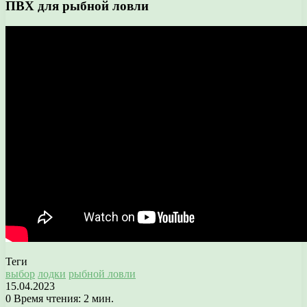
ПВХ для рыбной ловли
Теги
выбор
лодки
рыбной ловли
15.04.2023
0
Время чтения: 2 мин.