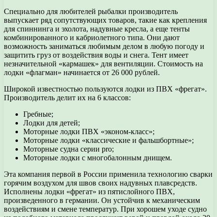
Специально для любителей рыбалки производитель
выпускает ряд сопутствующих товаров, такие как крепления
для спиннинга и эхолота, надувные кресла, а еще тенты
комбинированного и кабриолетного типа. Они дают
возможность заниматься любимым делом в любую погоду и
защитить груз от воздействия воды и снега. Тент имеет
незначительной «кармашек» для вентиляции. Стоимость на
лодки «флагман» начинается от 26 000 рублей.
Широкой известностью пользуются лодки из ПВХ «фрегат».
Производитель делит их на 6 классов:
Гребные;
Лодки для детей;
Моторные лодки ПВХ «эконом-класс»;
Моторные лодки «классические и фальшбортные»;
Моторные судна серии pro;
Моторные лодки с многобалонным днищем.
Эта компания первой в России применила технологию сварки
горячим воздухом для швов своих надувных плавсредств.
Исполнены лодки «фрегат» из пятислойного ПВХ,
произведенного в германии. Он устойчив к механическим
воздействиям и смене температур. При хорошем уходе судно