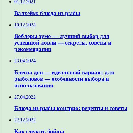
01.12.2021
Валхейм: блюда из рыбы
19.12.2024
Воблеры зумо — лучший выбор для
успешной ловли — секреты, советы и
рекомендации
23.04.2024
Блесна дон — идеальный вариант для
рыболовов — особенности выбора и
использования
27.04.2022
Блюда из рыбы конгрио: рецепты и советы
22.12.2022
Как сделать бойлы