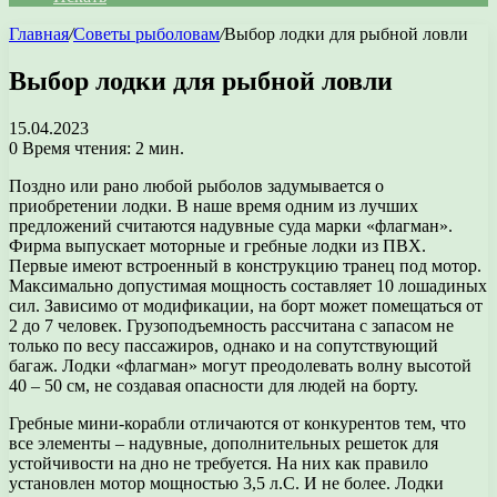
Главная
/
Советы рыболовам
/
Выбор лодки для рыбной ловли
Выбор лодки для рыбной ловли
15.04.2023
0
Время чтения: 2 мин.
Поздно или рано любой рыболов задумывается о
приобретении лодки. В наше время одним из лучших
предложений считаются надувные суда марки «флагман».
Фирма выпускает моторные и гребные лодки из ПВХ.
Первые имеют встроенный в конструкцию транец под мотор.
Максимально допустимая мощность составляет 10 лошадиных
сил. Зависимо от модификации, на борт может помещаться от
2 до 7 человек. Грузоподъемность рассчитана с запасом не
только по весу пассажиров, однако и на сопутствующий
багаж. Лодки «флагман» могут преодолевать волну высотой
40 – 50 см, не создавая опасности для людей на борту.
Гребные мини-корабли отличаются от конкурентов тем, что
все элементы – надувные, дополнительных решеток для
устойчивости на дно не требуется. На них как правило
установлен мотор мощностью 3,5 л.С. И не более. Лодки