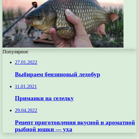
Популярное
27.01.2022
Выбираем бензиновый ледобур
11.01.2021
Приманки на селедку
29.04.2022
Рецепт приготовления вкусной и ароматной
рыбной юшки — уха