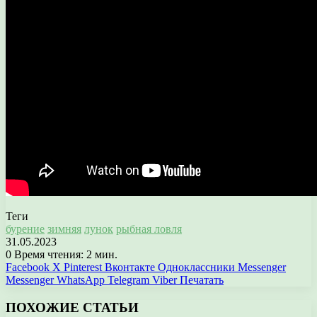
Теги
бурение
зимняя
лунок
рыбная ловля
31.05.2023
0
Время чтения: 2 мин.
Facebook
X
Pinterest
Вконтакте
Одноклассники
Messenger
Messenger
WhatsApp
Telegram
Viber
Печатать
ПОХОЖИЕ СТАТЬИ