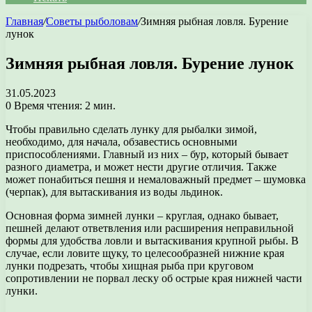
Главная
/
Советы рыболовам
/
Зимняя рыбная ловля. Бурение
лунок
Зимняя рыбная ловля. Бурение лунок
31.05.2023
0
Время чтения: 2 мин.
Чтобы правильно сделать лунку для рыбалки зимой,
необходимо, для начала, обзавестись основными
приспособлениями. Главный из них – бур, который бывает
разного диаметра, и может нести другие отличия. Также
может понабиться пешня и немаловажный предмет – шумовка
(черпак), для вытаскивания из воды льдинок.
Основная форма зимней лунки – круглая, однако бывает,
пешней делают ответвления или расширения неправильной
формы для удобства ловли и вытаскивания крупной рыбы. В
случае, если ловите щуку, то целесообразней нижние края
лунки подрезать, чтобы хищная рыба при круговом
сопротивлении не порвал леску об острые края нижней части
лунки.